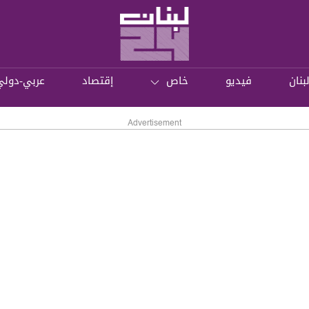
بنان
فيديو
خاص
إقتصاد
عربي-دولي
Advertisement