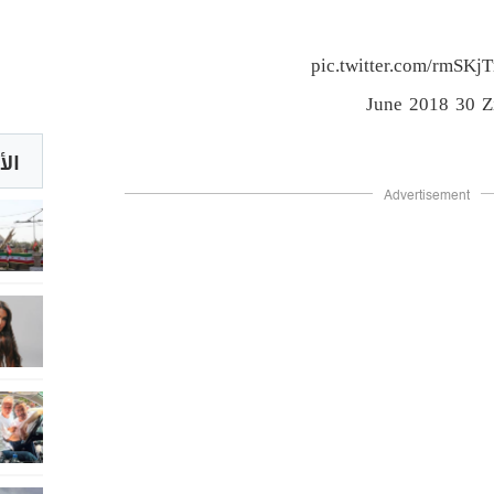
pic.twitter.com/rmSK
30 June 2018
الأ
Advertisement