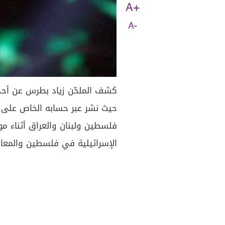
A+
A-
كشف الملحّن زياد بطرس عن أحدث
حيث نشر عبر حسابه الخاص على "
فلسطين ولبنان والعراق أثناء 
الإسرائيلية في فلسطين والمعار