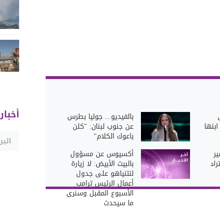
أخبار
بالفيديو... جوليا بطرس
بنها
عن جنوب لبنان: "كلن
باعوك الكلام"
ير
أكسيوس عن مسؤول
راد
بالبيت الأبيض: لا زيارة
لنتنياهو على جدول
أعمال الرئيس ترامب
الأسبوع المقبل وسنرى
ما سيحدث