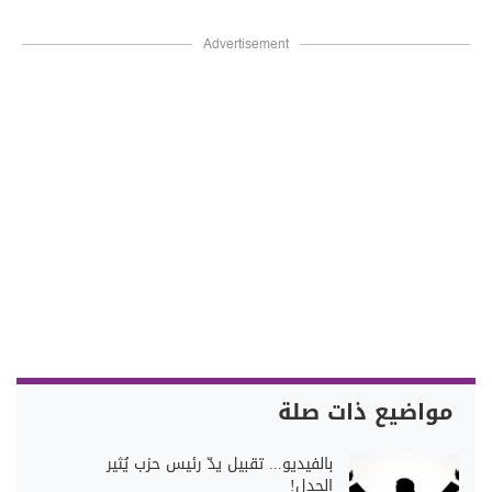
Advertisement
مواضيع ذات صلة
بالفيديو... تقبيل يدّ رئيس حزب يُثير
الجدل!