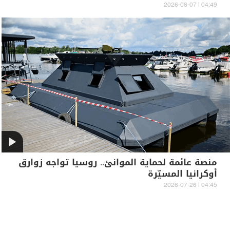
04:49 | 2026-08-07
منصة عائمة لحماية الموانئ.. روسيا تواجه زوارق
أوكرانيا المسيّرة
04:45 | 2026-07-26