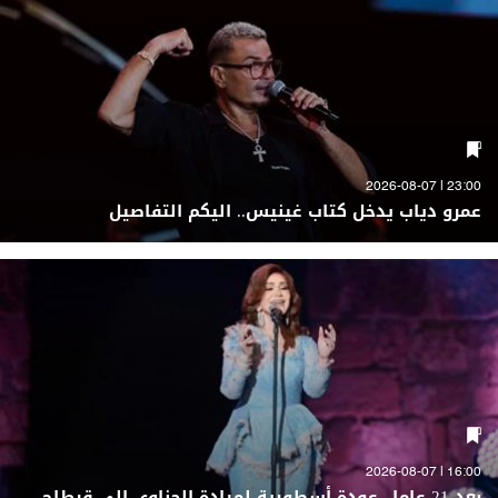
23:00 | 2026-08-07
عمرو دياب يدخل كتاب غينيس.. اليكم التفاصيل
16:00 | 2026-08-07
بعد 21 عاما.. عودة أسطورية لميادة الحناوي الى قرطاج