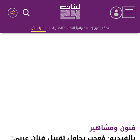
تصفّح بدون إعلانات واقرأ المقالات الحصرية
|
اشترك الآن
Advertisement
فنون ومشاهير
بالفيديو: مُعجب يحاول تقبيل فنان عربي!