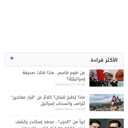
الأكثر قراءة
عن نعيم قاسم.. ماذا قالت صحيفة
إسرائيليّة؟
15:00 | 2026-08-07
ماذا يُطبخ للبنان؟ كلامٌ عن "قرار مفاجئ"
لترامب وانسحاب إسرائيل
14:00 | 2026-08-07
تبرأ من "الحزب".. محمد إسكندر يكشف