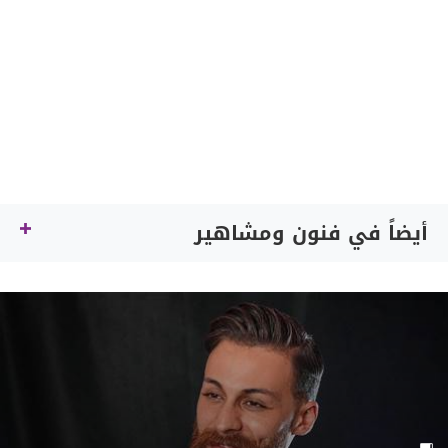
أيضاً في فنون ومشاهير