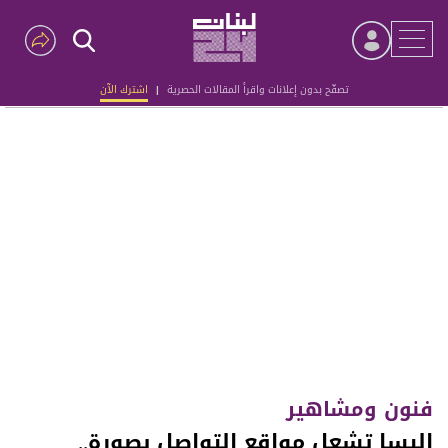
تصفّح بدون إعلانات واقرأ المقالات الحصرية
|
اشترك الآن
Advertisement
فنون ومشاهير
اليسا تشعل مواقع التواصل بصورة..