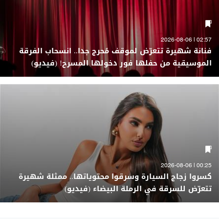
02:57 | 2026-08-06
فنانة شهيرة تتعرّض لموقف مُحرج جدا.. انسحاب الفرقة
الموسيقية من حفلها فور دخولها المسرح! (فيديو)
00:25 | 2026-08-06
كسروا زجاج السيارة وسرقوا محتوياتها.. ممثلة شهيرة
تتعرّض للسرقة في الرملة البيضاء (فيديو)