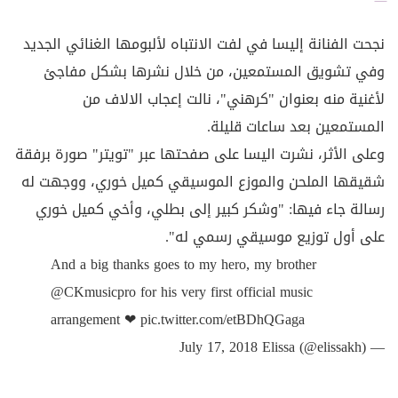
نجحت الفنانة إليسا في لفت الانتباه لألبومها الغنائي الجديد
وفي تشويق المستمعين، من خلال نشرها بشكل مفاجئ
لأغنية منه بعنوان "كرهني"، نالت إعجاب الالاف من
المستمعين بعد ساعات قليلة.
وعلى الأثر، نشرت اليسا على صفحتها عبر "تويتر" صورة برفقة
شقيقها الملحن والموزع الموسيقي كميل خوري، ووجهت له
رسالة جاء فيها: "وشكر كبير إلى بطلي، وأخي كميل خوري
على أول توزيع موسيقي رسمي له".
And a big thanks goes to my hero, my brother
@CKmusicpro
for his very first official music
arrangement ❤
pic.twitter.com/etBDhQGaga
July 17, 2018
— Elissa (@elissakh)