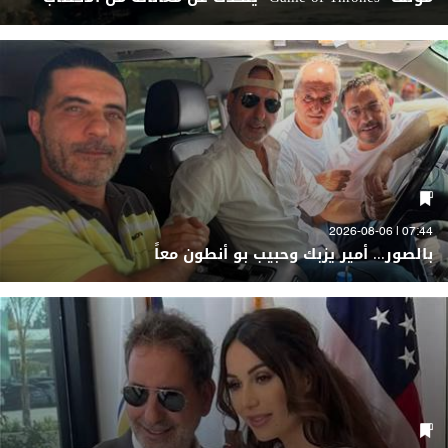
07:44 | 2026-08-06
بالصور... أمير يزبك وحبيب بو أنطون معاً