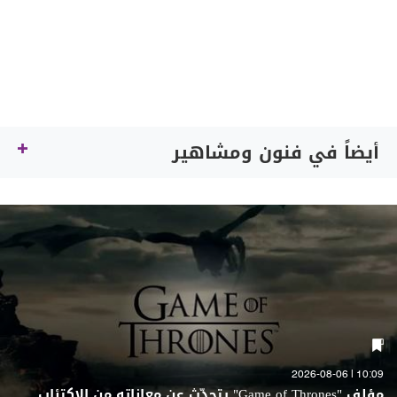
أيضاً في فنون ومشاهير
10:09 | 2026-08-06
مؤلف "Game of Thrones" يتحدّث عن معاناته من الاكتئاب