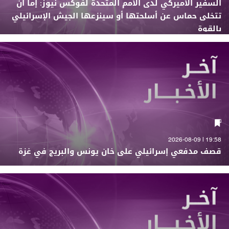
السفير الأميركي لدى الأمم المتحدة لفوكس نيوز: إما أن
تتخلى حماس عن أسلحتها أو سينزعها الجيش الإسرائيلي
بالقوة
19:58 | 2026-08-09
قصف مدفعي إسرائيلي على خان يونس والبريج في غزة