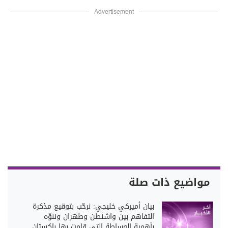
Advertisement
مواضيع ذات صلة
بيان أميركي خليجي: نرحّب بتوقيع مذكرة
التفاهم بين واشنطن وطهران وننوّه
بأهمية الوساطة التي قامت بها باكستان