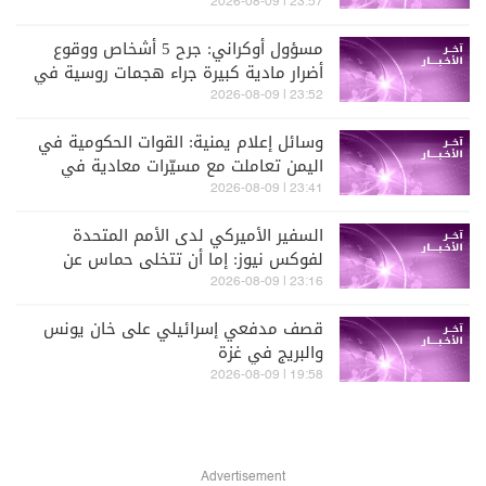
23:57 | 2026-08-09
مسؤول أوكراني: جرح 5 أشخاص ووقوع
أضرار مادية كبيرة جراء هجمات روسية في
منطقة سومي
23:52 | 2026-08-09
وسائل إعلام يمنية: القوات الحكومية في
اليمن تعاملت مع مسيّرات معادية في
أجواء المخا
23:41 | 2026-08-09
السفير الأميركي لدى الأمم المتحدة
لفوكس نيوز: إما أن تتخلى حماس عن
أسلحتها أو سينزعها الجيش الإسرائيلي
23:16 | 2026-08-09
بالقوة
قصف مدفعي إسرائيلي على خان يونس
والبريج في غزة
19:58 | 2026-08-09
Advertisement