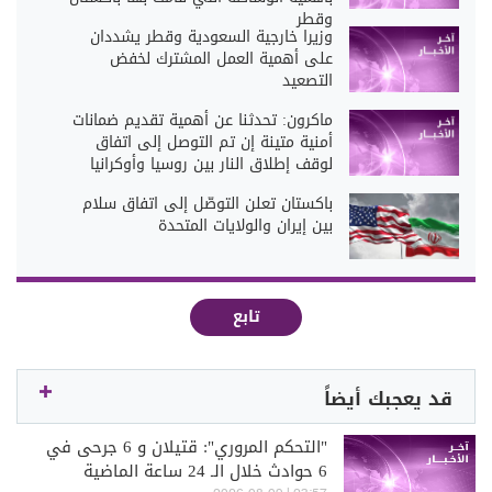
وقطر
وزيرا خارجية السعودية وقطر يشددان
على أهمية العمل المشترك لخفض
التصعيد
ماكرون: تحدثنا عن أهمية تقديم ضمانات
أمنية متينة إن تم التوصل إلى اتفاق
لوقف إطلاق النار بين روسيا وأوكرانيا
باكستان تعلن التوصّل إلى اتفاق سلام
بين إيران والولايات المتحدة
تابع
قد يعجبك أيضاً
"التحكم المروري": قتيلان و 6 جرحى في
6 حوادث خلال الـ 24 ساعة الماضية