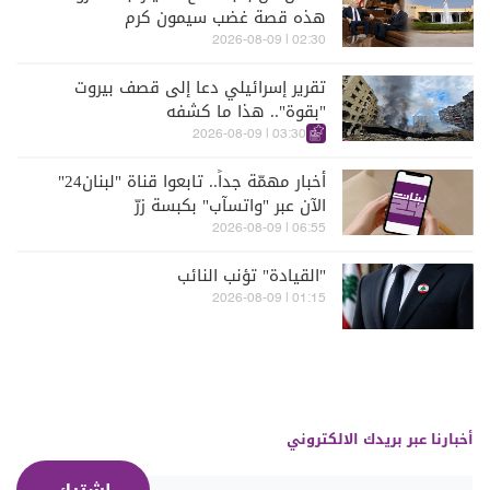
هذه قصة غضب سيمون كرم
02:30 | 2026-08-09
تقرير إسرائيلي دعا إلى قصف بيروت
"بقوة".. هذا ما كشفه
03:30 | 2026-08-09
أخبار مهمّة جداً.. تابعوا قناة "لبنان24"
الآن عبر "واتسآب" بكبسة زرّ
06:55 | 2026-08-09
"القيادة" تؤنب النائب
01:15 | 2026-08-09
أخبارنا عبر بريدك الالكتروني