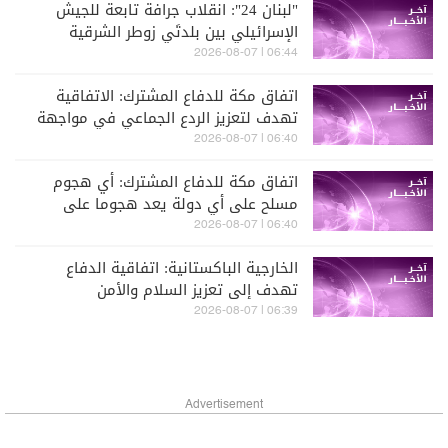
"لبنان 24": انقلاب جرافة تابعة للجيش
الإسرائيلي بين بلدتَي زوطر الشرقية
وزوطر الغربية أثناء تنفيذها أعمال تجريف
06:44 | 2026-08-07
قبل أن يستقدم جرافة ثانية لسحبها
اتفاق مكة للدفاع المشترك: الاتفاقية
تهدف لتعزيز الردع الجماعي في مواجهة
أي عمل عدواني
06:40 | 2026-08-07
اتفاق مكة للدفاع المشترك: أي هجوم
مسلح على أي دولة يعد هجوما على
الدول الثلاث جميعها
06:40 | 2026-08-07
الخارجية الباكستانية: اتفاقية الدفاع
تهدف إلى تعزيز السلام والأمن
والاستقرار في المنطقة وخارجها
06:39 | 2026-08-07
Advertisement