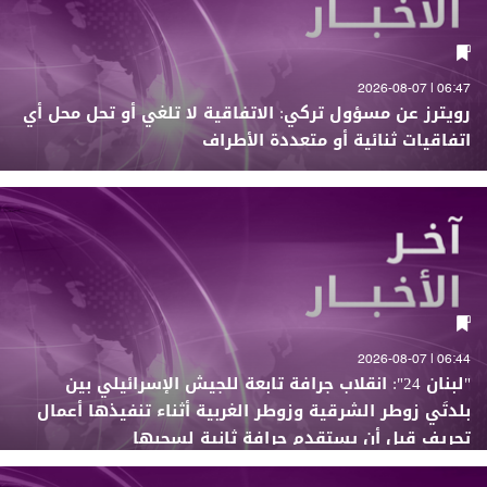
06:47 | 2026-08-07
رويترز عن مسؤول تركي: الاتفاقية لا تلغي أو تحل محل أي
اتفاقيات ثنائية أو متعددة الأطراف
06:44 | 2026-08-07
"لبنان 24": انقلاب جرافة تابعة للجيش الإسرائيلي بين
بلدتَي زوطر الشرقية وزوطر الغربية أثناء تنفيذها أعمال
تجريف قبل أن يستقدم جرافة ثانية لسحبها