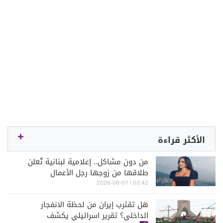
الأكثر قراءة
من دون مشاكل.. إعلامية لبنانية تُعلن
طلاقها من زوجها رجل الأعمال
03:42 | 2026-08-07
هل تقترب إيران من لحظة الانفجار
الداخلي؟ تقرير اسرائيلي يكشف