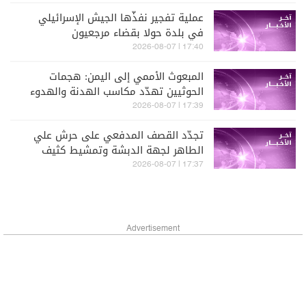
عملية تفجير نفذّها الجيش الإسرائيلي
في بلدة حولا بقضاء مرجعيون
17:40 | 2026-08-07
المبعوث الأممي إلى اليمن: هجمات
الحوثيين تهدّد مكاسب الهدنة والهدوء
النسبي
17:39 | 2026-08-07
تجدّد القصف المدفعي على حرش علي
الطاهر لجهة الدبشة وتمشيط كثيف
بالأسلحة الرشاشة
17:37 | 2026-08-07
Advertisement