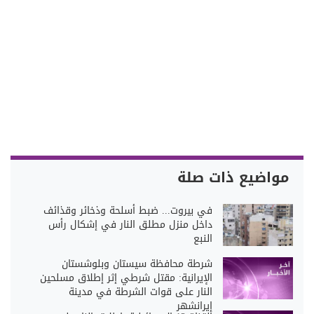
مواضيع ذات صلة
في بيروت... ضبط أسلحة وذخائر وقذائف
داخل منزل مطلق النار في إشكال رأس
النبع
شرطة محافظة سيستان وبلوشستان
الإيرانية: مقتل شرطي إثر إطلاق مسلحين
النار على قوات الشرطة في مدينة
إيرانشهر