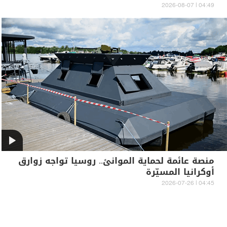
04:49 | 2026-08-07
منصة عائمة لحماية الموانئ.. روسيا تواجه زوارق
أوكرانيا المسيّرة
04:45 | 2026-07-26