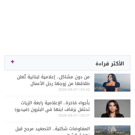
الأكثر قراءة
من دون مشاكل.. إعلامية لبنانية تُعلن
طلاقها من زوجها رجل الأعمال
03:42 | 2026-08-07
بأجواء فاخرة.. الإعلامية رابعة الزيات
تحتفل بزفاف ابنها في البترون (فيديو)
02:07 | 2026-08-07
المفاوضات شكلية.. التصعيد مرجح قبل