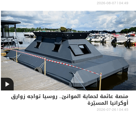
04:49 | 2026-08-07
منصة عائمة لحماية الموانئ.. روسيا تواجه زوارق
أوكرانيا المسيّرة
04:45 | 2026-07-26