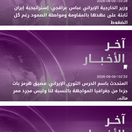
03:28 | 2026-08-09
وزير الخارجية الإيراني عباس عراقجي: إستراتيجية إيران
ثابتة على عهدها بالمقاومة ومواصلة الصمود رغم كل
الضغوط
02:52 | 2026-08-09
المتحدث باسم الحرس الثوري الإيراني: مضيق هرمز بات
جزءا من جغرافيا المواجهة بالنسبة لنا وليس مجرد ممر
مائي