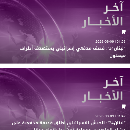
01:56 | 2026-08-09
"لبنان24": قصف مدفعي إسرائيلي يستهدف أطراف
ميفدون
01:42 | 2026-08-09
"لبنان24": الجيش الاسرائيلي اطلق قذيفة مدفعية على