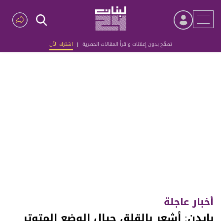
تصفّح بدون إعلانات واقرأ المقالات الحصرية
|
اشترك الآن
Advertisement
أخبار عاجلة
بايدن: أشعر بالقلق حيال الوضع المتوتر