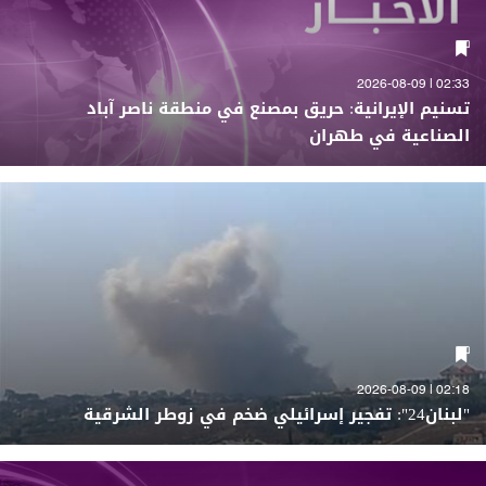
02:33 | 2026-08-09
تسنيم الإيرانية: حريق بمصنع في منطقة ناصر آباد
الصناعية في طهران
02:18 | 2026-08-09
"لبنان24": تفجير إسرائيلي ضخم في زوطر الشرقية