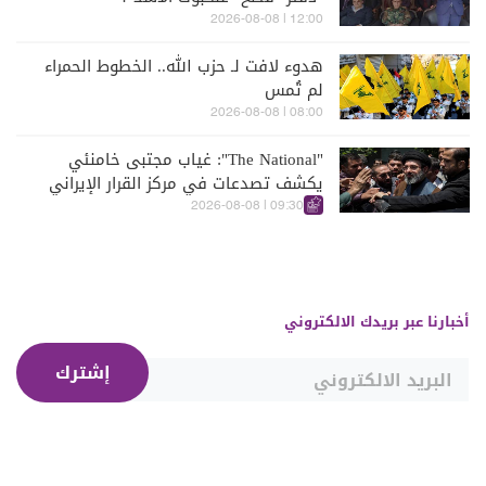
12:00 | 2026-08-08
هدوء لافت لـ حزب الله.. الخطوط الحمراء
لم تُمس
08:00 | 2026-08-08
"The National": غياب مجتبى خامنئي
يكشف تصدعات في مركز القرار الإيراني
09:30 | 2026-08-08
أخبارنا عبر بريدك الالكتروني
إشترك