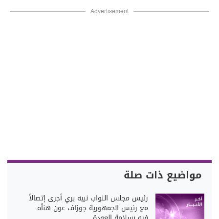
Advertisement
مواضيع ذات صلة
رئيس مجلس النواب نبيه بري أجرى إتصالاً
مع رئيس الجمهورية جوزاف عون هنأه
فيه بسلامة العودة