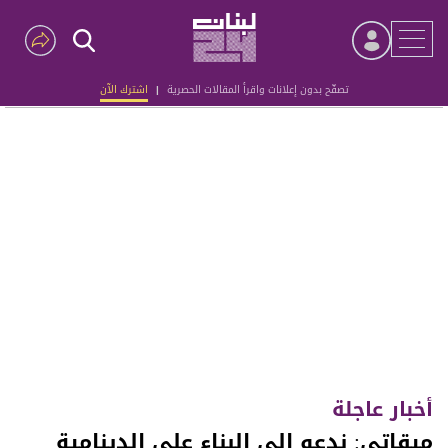
تصفّح بدون إعلانات واقرأ المقالات الحصرية
|
اشترك الآن
Advertisement
أخبار عاجلة
ميقاتي: ندعو الى البناء على الدينامية