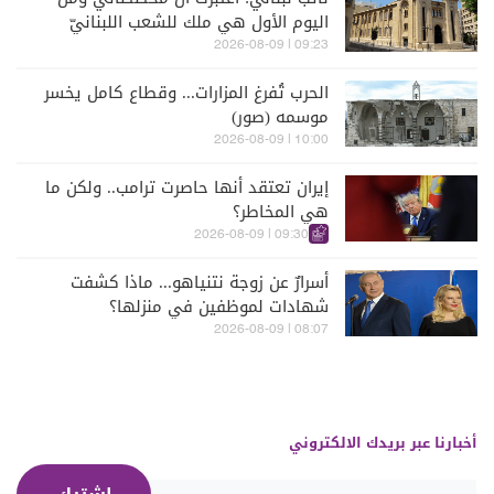
اليوم الأول هي ملك للشعب اللبنانيّ
09:23 | 2026-08-09
الحرب تُفرغ المزارات... وقطاع كامل يخسر
موسمه (صور)
10:00 | 2026-08-09
إيران تعتقد أنها حاصرت ترامب.. ولكن ما
هي المخاطر؟
09:30 | 2026-08-09
أسرارٌ عن زوجة نتنياهو... ماذا كشفت
شهادات لموظفين في منزلها؟
08:07 | 2026-08-09
أخبارنا عبر بريدك الالكتروني