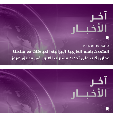
03:35 | 2026-08-10
المتحدث باسم الخارجية الإيرانية: المباحثات مع سلطنة
عمان ركزت على تحديد مسارات العبور في مضيق هرمز