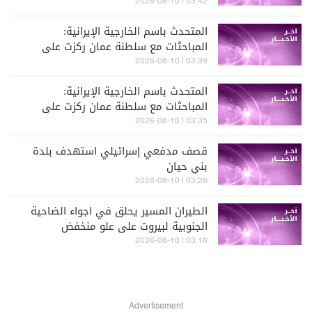
03:42 | 2026-08-10
المتحدث باسم الخارجية الإيرانية:
المباحثات مع سلطنة عمان ركزت على
تحديد مسارات العبور في مضيق هرمز
03:39 | 2026-08-10
المتحدث باسم الخارجية الإيرانية:
المباحثات مع سلطنة عمان ركزت على
تحديد مسارات العبور في مضيق هرمز
03:35 | 2026-08-10
قصف مدفعي إسرائيلي استهدف بلدة
بني حيان
03:28 | 2026-08-10
الطيران المسير يحلق في اجواء الضاحية
الجنوبية لبيروت على علو منخفض
03:16 | 2026-08-10
Advertisement