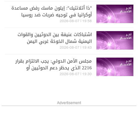
"ذا أتلانتيك": إيلون ماسك رفض مساعدة
أوكرانيا في توجيه ضربات ضد روسيا
19:58 | 2026-08-07
اشتباكات عنيفة بين الحوثيين والقوات
اليمنية شمال الخوخة غربي اليمن
19:43 | 2026-08-07
مجلس الأمن الدولي: يجب الالتزام بقرار
2216 الذي يحظر دعم الحوثيين أو
تسليحهم
19:30 | 2026-08-07
Advertisement