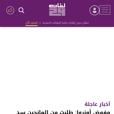
تصفّح بدون إعلانات واقرأ المقالات الحصرية
|
اشترك الآن
Advertisement
أخبار عاجلة
مفوض أونروا: طلبت من المانحين سد