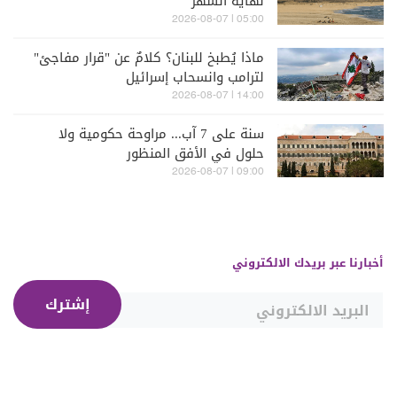
نهاية الشهر
05:00 | 2026-08-07
ماذا يُطبخ للبنان؟ كلامٌ عن "قرار مفاجئ"
لترامب وانسحاب إسرائيل
14:00 | 2026-08-07
سنة على 7 آب... مراوحة حكومية ولا
حلول في الأفق المنظور
09:00 | 2026-08-07
أخبارنا عبر بريدك الالكتروني
إشترك