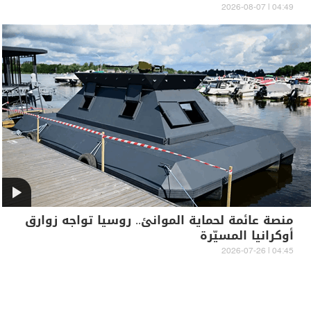
04:49 | 2026-08-07
منصة عائمة لحماية الموانئ.. روسيا تواجه زوارق
أوكرانيا المسيّرة
04:45 | 2026-07-26