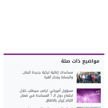
مواضيع ذات صلة
مساعدات إغاثية تركية جديدة للبنان..
والبساط يشكر أنقرة
مسؤول أميركي: ترامب سيطلب خلال
اجتماع دول الـ 7 المساعدة في ضمان
التزام إيران بالاتفاق