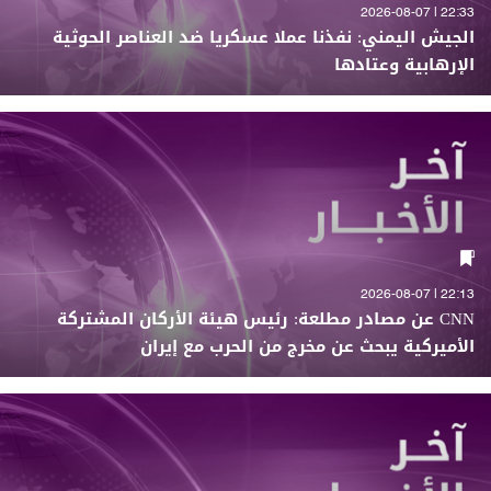
22:33 | 2026-08-07
الجيش اليمني: نفذنا عملا عسكريا ضد العناصر الحوثية
الإرهابية وعتادها
22:13 | 2026-08-07
CNN عن مصادر مطلعة: رئيس هيئة الأركان المشتركة
الأميركية يبحث عن مخرج من الحرب مع إيران