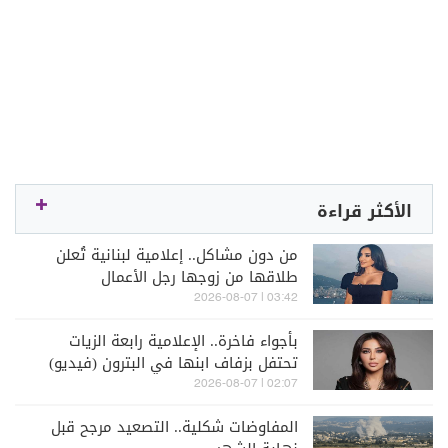
الأكثر قراءة
من دون مشاكل.. إعلامية لبنانية تُعلن
طلاقها من زوجها رجل الأعمال
03:42 | 2026-08-07
بأجواء فاخرة.. الإعلامية رابعة الزيات
تحتفل بزفاف ابنها في البترون (فيديو)
02:07 | 2026-08-07
المفاوضات شكلية.. التصعيد مرجح قبل