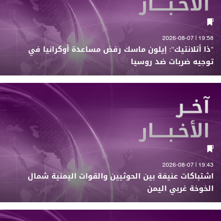
19:58 | 2026-08-07
"ذا أتلانتيك": إيلون ماسك رفض مساعدة أوكرانيا في
توجيه ضربات ضد روسيا
19:43 | 2026-08-07
اشتباكات عنيفة بين الحوثيين والقوات اليمنية شمال
الخوخة غربي اليمن