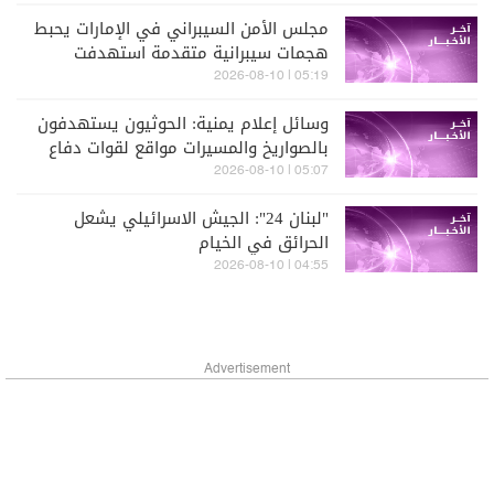
مجلس الأمن السيبراني في الإمارات يحبط
هجمات سيبرانية متقدمة استهدفت
قطاعات الطيران والطاقة والتعليم
05:19 | 2026-08-10
بالدولة
وسائل إعلام يمنية: الحوثيون يستهدفون
بالصواريخ والمسيرات مواقع لقوات دفاع
شبوة في بيحان
05:07 | 2026-08-10
"لبنان 24": الجيش الاسرائيلي يشعل
الحرائق في الخيام
04:55 | 2026-08-10
Advertisement