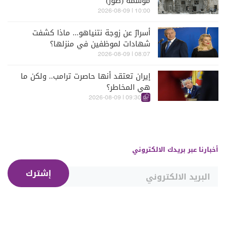
موسمه (صور)
10:00 | 2026-08-09
أسرارٌ عن زوجة نتنياهو... ماذا كشفت
شهادات لموظفين في منزلها؟
08:07 | 2026-08-09
إيران تعتقد أنها حاصرت ترامب.. ولكن ما
هي المخاطر؟
09:30 | 2026-08-09
أخبارنا عبر بريدك الالكتروني
إشترك