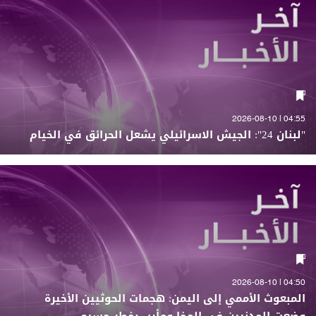
04:55 | 2026-08-10
"لبنان 24": الجيش الاسرائيلي يشعل الحرائق في الخيام
04:50 | 2026-08-10
المبعوث الأممي إلى اليمن: هجمات الحوثيين الأخيرة