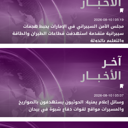
05:19 | 2026-08-10
مجلس الأمن السيبراني في الإمارات يحبط هجمات
سيبرانية متقدمة استهدفت قطاعات الطيران والطاقة
والتعليم بالدولة
05:07 | 2026-08-10
وسائل إعلام يمنية: الحوثيون يستهدفون بالصواريخ
والمسيرات مواقع لقوات دفاع شبوة في بيحان