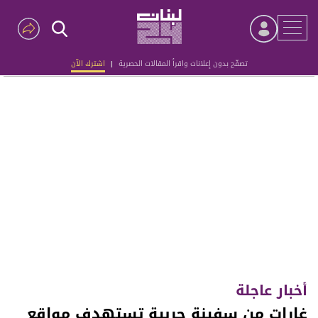
تصفّح بدون إعلانات واقرأ المقالات الحصرية
|
اشترك الآن
Advertisement
أخبار عاجلة
غارات من سفينة حربية تستهدف مواقع