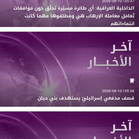
05:37 | 2026-08-10
الداخلية العراقية: أي طائرة مسيّرة تحلّق دون موافقات
تُعامَل معاملة الإرهاب هي ومطلقوها مهما كانت
انتماءاتهم
05:36 | 2026-08-10
قصف مدفعي إسرائيليّ يستهدف بني حيان