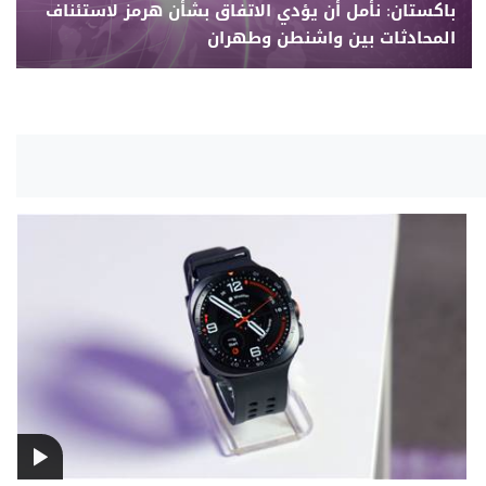
باكستان: نأمل أن يؤدي الاتفاق بشأن هرمز لاستئناف
المحادثات بين واشنطن وطهران