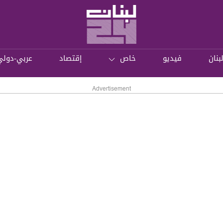
بنان
فيديو
خاص
إقتصاد
عربي-دولي
Advertisement