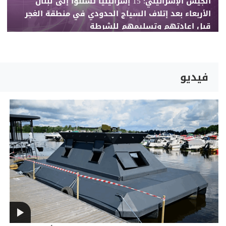
الجيش الإسرائيلي: 15 إسرائيليًا تسلّلوا إلى لبنان
الأربعاء بعد إتلاف السياج الحدودي في منطقة الغجر
قبل إعادتهم وتسليمهم للشرطة
فيديو