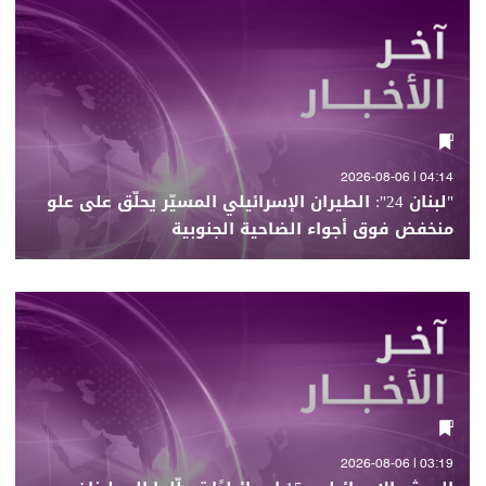
04:14 | 2026-08-06
"لبنان 24": الطيران الإسرائيلي المسيّر يحلّق على علو
منخفض فوق أجواء الضاحية الجنوبية
03:19 | 2026-08-06