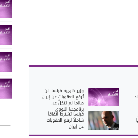
وزير خارجية فرنسا: لن
د
تُرفع العقوبات عن إيران
طالما لم تتخلَّ عن
برنامجها النووي
فرنسا تشترط اتفاقاً
شاملاً لرفع العقوبات
عن إيران