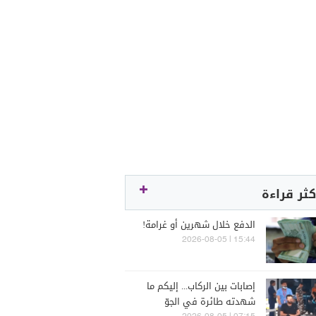
كثر قراءة
الدفع خلال شهرين أو غرامة!
15:44 | 2026-08-05
إصابات بين الركاب... إليكم ما
شهدته طائرة في الجوّ