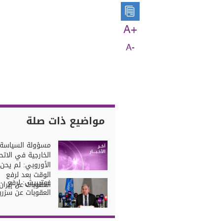
A+
A-
مواضيع ذات صلة
مسؤولة السياسة
الخارجية في الاتحا
الأوروبي: لم يحن
الوقت بعد لرفع
غوتيريش: لرفع
العقوبات عن إيران
العقوبات عن سزريا