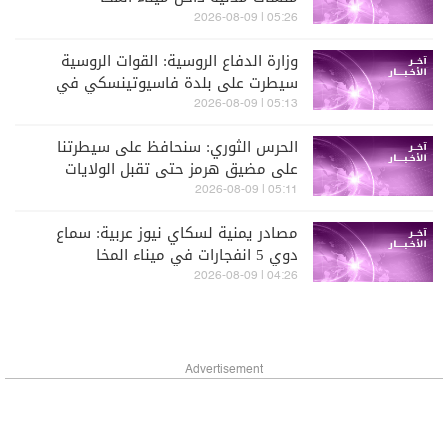
05:26 | 2026-08-09
وزارة الدفاع الروسية: القوات الروسية
سيطرت على بلدة فاسيوتينسكي في
شرق أوكرانيا
05:13 | 2026-08-09
الحرس الثوري: سنحافظ على سيطرتنا
على مضيق هرمز حتى تقبل الولايات
المتحدة بشروط إيران
05:11 | 2026-08-09
مصادر يمنية لسكاي نيوز عربية: سماع
دوي 5 انفجارات في ميناء المخا
04:26 | 2026-08-09
Advertisement