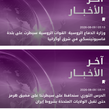
05:13 | 2026-08-09
وزارة الدفاع الروسية: القوات الروسية سيطرت على بلدة
فاسيوتينسكي في شرق أوكرانيا
05:11 | 2026-08-09
الحرس الثوري: سنحافظ على سيطرتنا على مضيق هرمز
حتى تقبل الولايات المتحدة بشروط إيران