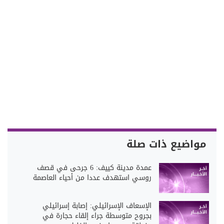
مواضيع ذات صلة
عمدة مدينة كييف: 6 جرحى في قصف
روسي استهدف عددا من أحياء العاصمة
الإسعاف الإسرائيلي: إصابة إسرائيلي
بجروح متوسطة جراء إلقاء حجارة في