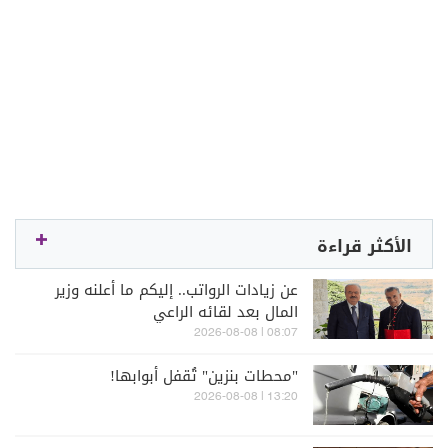
الأكثر قراءة
عن زيادات الرواتب.. إليكم ما أعلنه وزير
المال بعد لقائه الراعي
08:07 | 2026-08-08
"محطات بنزين" تُقفل أبوابها!
13:20 | 2026-08-08