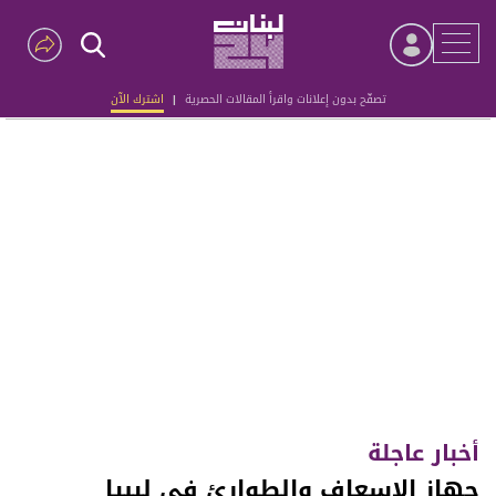
تصفّح بدون إعلانات واقرأ المقالات الحصرية
|
اشترك الآن
Advertisement
أخبار عاجلة
جهاز الإسعاف والطوارئ في ليبيا