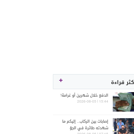
كثر قراءة
الدفع خلال شهرين أو غرامة!
15:44 | 2026-08-05
إصابات بين الركاب... إليكم ما
شهدته طائرة في الجوّ