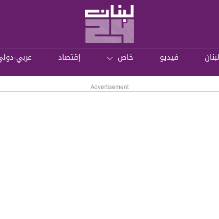
بنان
فيديو
خاص
إقتصاد
عربي-دولي
Advertisement