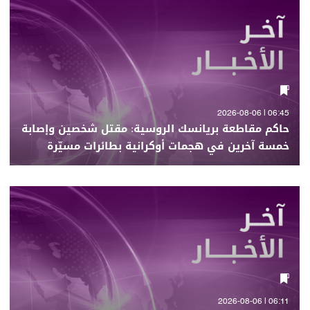
06:45 | 2026-08-06
حاكم مقاطعة بريانسك الروسية: مقتل شخصين وإصابة
خمسة آخرين في هجمات أوكرانية بطائرات مسيّرة
06:11 | 2026-08-06