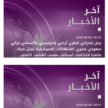
06:20 | 2026-08-06
بيان إماراتي قطري أردني إندونيسي باكستاني تركي
سعودي مصري: الانتهاكات الإسرائيلية تمثل خرقا
واضحا لالتزامات إسرائيل بموجب القانون الدولي
والخطة الشاملة لإنهاء النزاع في غزة
06:01 | 2026-08-06