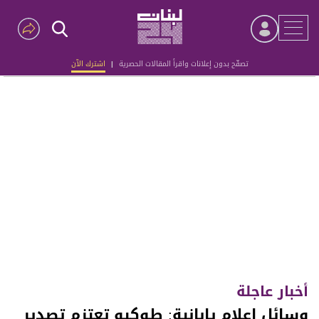
تصفّح بدون إعلانات واقرأ المقالات الحصرية
|
اشترك الآن
Advertisement
أخبار عاجلة
وسائل إعلام يابانية: طوكيو تعتزم تصدير