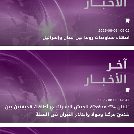
09:02 | 2026-08-06
انتهاء مفاوضات روما بين لبنان وإسرائيل
08:47 | 2026-08-06
"لبنان 24": مدفعيّة الجيش الإسرائيليّ أطلقت قذيفتين بين
بلدتيّ مركبا وحولا واندلاع النيران في المحلة