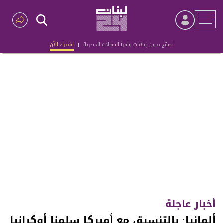
تصفّح بدون إعلانات واقرأ المقالات الحصرية
|
اشترك الآن
Advertisement
أخبار عاجلة
ألمانيا: بالتنسيق مع أميركا سلمنا أوكرانيا