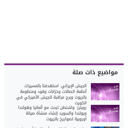
مواضيع ذات صلة
الجيش الإيراني: استهدفنا بالمسيرات
أنظمة اتصالات وخزانات وقود ومنظومة
باتريوت وبرج مراقبة للجيش الأميركي في
الكويت
رويترز: واشنطن تبحث مع ألمانيا وهولندا
وبولندا والسويد إنشاء منشأة صيانة
أوروبية لصواريخ باتريوت