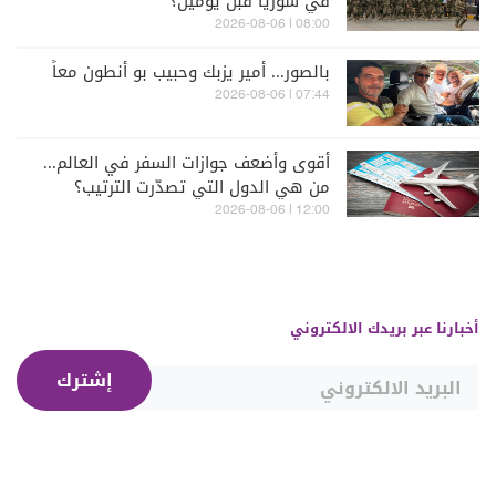
في سوريا قبل يومين؟
08:00 | 2026-08-06
بالصور... أمير يزبك وحبيب بو أنطون معاً
07:44 | 2026-08-06
أقوى وأضعف جوازات السفر في العالم...
من هي الدول التي تصدّرت الترتيب؟
12:00 | 2026-08-06
أخبارنا عبر بريدك الالكتروني
إشترك