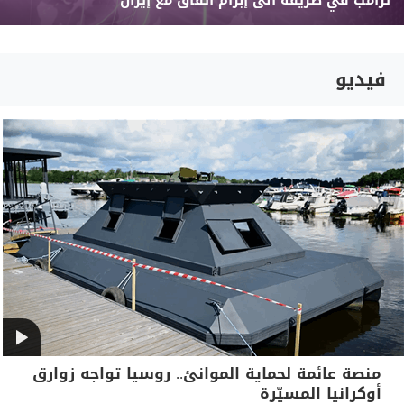
ترامب في طريقه الى إبرام اتفاق مع إيران
فيديو
منصة عائمة لحماية الموانئ.. روسيا تواجه زوارق
أوكرانيا المسيّرة