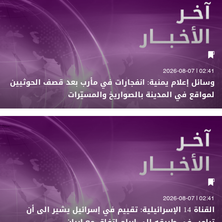
02:41 | 2026-08-07
وسائل إعلام يمنية: انفجارات في مأرب بعد قصف الحوثيين
لمواقع في المدينة بالصواريخ والمسيّرات
02:41 | 2026-08-07
القناة 14 الإسرائيلية: تقييم في إسرائيل يشير الى أن