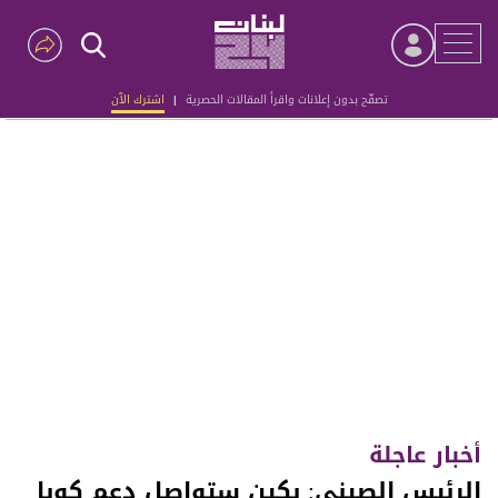
تصفّح بدون إعلانات واقرأ المقالات الحصرية
|
اشترك الآن
Advertisement
أخبار عاجلة
الرئيس الصيني: بكين ستواصل دعم كوبا