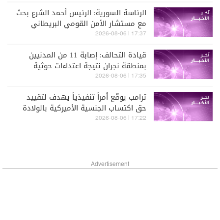
الرئاسة السورية: الرئيس أحمد الشرع بحث
مع مستشار الأمن القومي البريطاني
التطورات الإقليمية والدولية
17:37 | 2026-08-06
قيادة التحالف: إصابة 11 من المدنيين
بمنطقة نجران نتيجة اعتداءات حوثية
17:35 | 2026-08-06
ترامب يوقّع أمراً تنفيذياً يهدف لتقييد
حق اكتساب الجنسية الأميركية بالولادة
17:22 | 2026-08-06
Advertisement