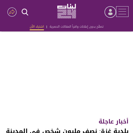
تصفّح بدون إعلانات واقرأ المقالات الحصرية
|
اشترك الآن
Advertisement
أخبار عاجلة
بلدية غزة: نصف مليون شخص في المدينة