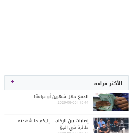
الأكثر قراءة
الدفع خلال شهرين أو غرامة!
15:44 | 2026-08-05
إصابات بين الركاب... إليكم ما شهدته
طائرة في الجوّ