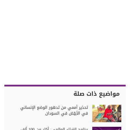
مواضيع ذات صلة
تحذير أممي من تدهور الوضع الإنساني
في الأبيّض في السودان
برنامج الغذاء العالمي: أكثر من 100 ألف