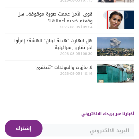
07:15 | 2026-08-05
قوى الأمن عممت صورة موقوفة.. هل
وقعتم ضحية أعمالها؟
05:24 | 2026-08-05
هل انهارت "هدنة لبنان" الهشة؟ إقرأوا
آخر تقارير إسرائيلية
09:30 | 2026-08-05
لا مازوت والمولدات "تنطفئ"
10:16 | 2026-08-05
أخبارنا عبر بريدك الالكتروني
إشترك