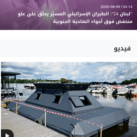
04:14 | 2026-08-06
"لبنان 24": الطيران الإسرائيلي المسيّر يحلّق على علو
منخفض فوق أجواء الضاحية الجنوبية
فيديو