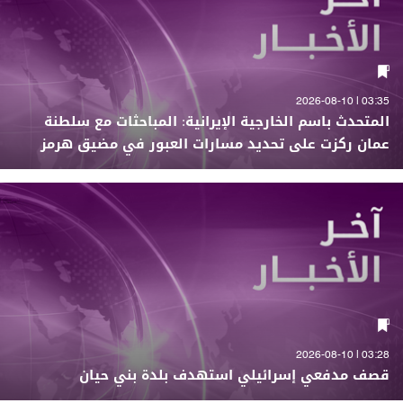
03:35 | 2026-08-10
المتحدث باسم الخارجية الإيرانية: المباحثات مع سلطنة
عمان ركزت على تحديد مسارات العبور في مضيق هرمز
03:28 | 2026-08-10
قصف مدفعي إسرائيلي استهدف بلدة بني حيان