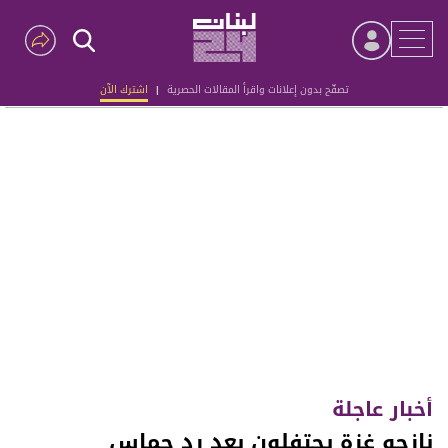
تصفّح بدون إعلانات واقرأ المقالات الحصرية
|
اشترك الآن
Advertisement
أخبار عاجلة
نازحو غزة يحتفلون بعد رد حماس