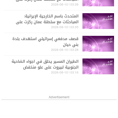
تحديد مسارات العبور في مضيق هرمز
03:39 | 2026-08-10
المتحدث باسم الخارجية الإيرانية:
المباحثات مع سلطنة عمان ركزت على
تحديد مسارات العبور في مضيق هرمز
03:35 | 2026-08-10
قصف مدفعي إسرائيلي استهدف بلدة
بني حيان
03:28 | 2026-08-10
الطيران المسير يحلق في اجواء الضاحية
الجنوبية لبيروت على علو منخفض
03:16 | 2026-08-10
Advertisement