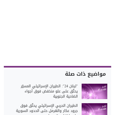
مواضيع ذات صلة
"لبنان 24": الطيران الإسرائيلي المسيّر
يحلّق على علو منخفض فوق أجواء
الضاحية الجنوبية
الطيران الحربي الإسرائيلي يحلّق فوق
جرود عكار والهرمل حتى الحدود السورية