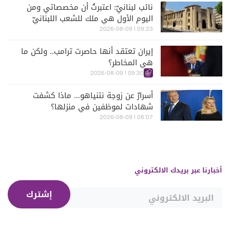
نائب لبنانيّ: اعتبرتُ أن مخصصاتي ومن
اليوم الأول هي ملك للشعب اللبنانيّ
09:23 | 2026-08-09
إيران تعتقد أنها حاصرت ترامب.. ولكن ما
هي المخاطر؟
09:30 | 2026-08-09
أسرارٌ عن زوجة نتنياهو... ماذا كشفت
شهادات لموظفين في منزلها؟
08:07 | 2026-08-09
أخبارنا عبر بريدك الالكتروني
إشترك