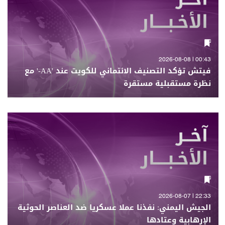
00:43 | 2026-08-08
فيتش تؤكد التصنيف الائتماني للكويت عند 'AA-' مع
نظرة مستقبلية مستقرة
22:33 | 2026-08-07
الجيش اليمني: نفذنا عملا عسكريا ضد العناصر الحوثية
الإرهابية وعتادها