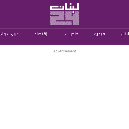
بنان
فيديو
خاص
إقتصاد
عربي-دولي
Advertisement