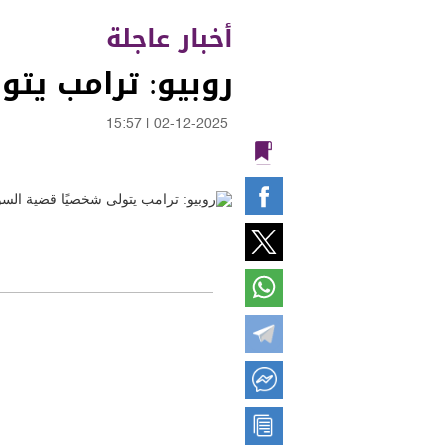
أخبار عاجلة
روبيو: ترامب يت
15:57
|
02-12-2025