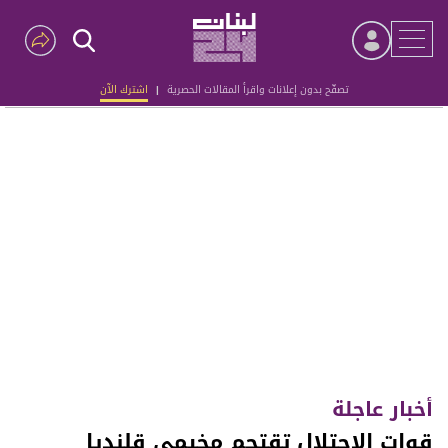
تصفّح بدون إعلانات واقرأ المقالات الحصرية
|
اشترك الآن
Advertisement
أخبار عاجلة
قوات الاحتلال تقتحم مخيمي قلنديا