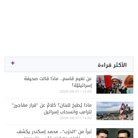
الأكثر قراءة
عن نعيم قاسم.. ماذا قالت صحيفة
إسرائيليّة؟
15:00 | 2026-08-07
ماذا يُطبخ للبنان؟ كلامٌ عن "قرار مفاجئ"
لترامب وانسحاب إسرائيل
14:00 | 2026-08-07
تبرأ من "الحزب".. محمد إسكندر يكشف