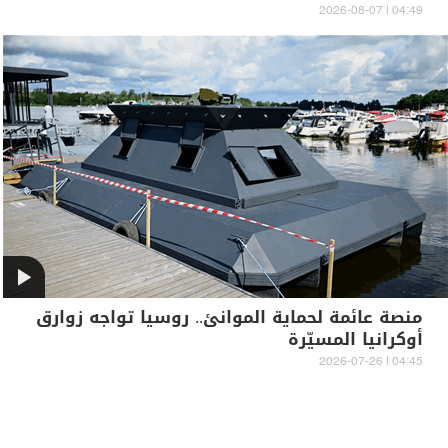
04:49 | 2026-08-07
منصة عائمة لحماية الموانئ.. روسيا تواجه زوارق
أوكرانيا المسيّرة
04:45 | 2026-07-26