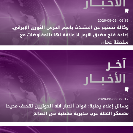
06:18 | 2026-08-08
وكالة تسنيم عن المتحدث باسم الحرس الثوري الإيراني:
إعادة فتح مضيق هرمز لا علاقة لها بالمفاوضات مع
سلطنة عمان
06:17 | 2026-08-08
وسائل إعلام يمنية: قوات أنصار الله الحوثيين تقصف محيط
معسكر العللة غرب مديرية قعطبة في الضالع