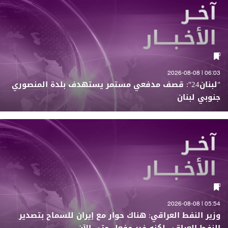
06:03 | 2026-08-08
"لبنان24": قصف مدفعي مستمر يستهدف بلدة المنصوري
جنوبي لبنان
05:54 | 2026-08-08
وزير النفط العراقي: هناك حوار مع إيران للسماح بتصدير