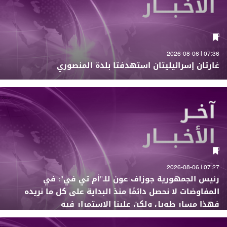
07:36 | 2026-08-06
غارتان إسرائيليتان استهدفتا بلدة المنصوري
07:27 | 2026-08-06
رئيس الجمهورية جوزاف عون للـ"أم تي في": في
المفاوضات لا نحصل دائمًا منذ البداية على كل ما نريده
فهذا مسار طويل ولكن علينا الاستمرار فيه