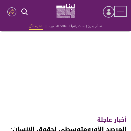
تصفّح بدون إعلانات واقرأ المقالات الحصرية
|
اشترك الآن
Advertisement
أخبار عاجلة
المرصد الأورومتوسطي لحقوق الإنسان: