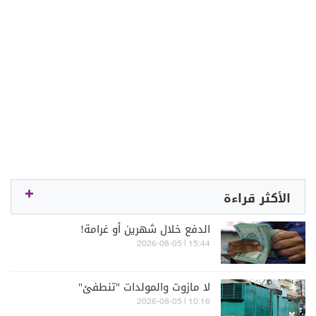
الأكثر قراءة
الدفع خلال شهرين أو غرامة!
15:44 | 2026-08-05
لا مازوت والمولدات "تنطفئ"
10:16 | 2026-08-05