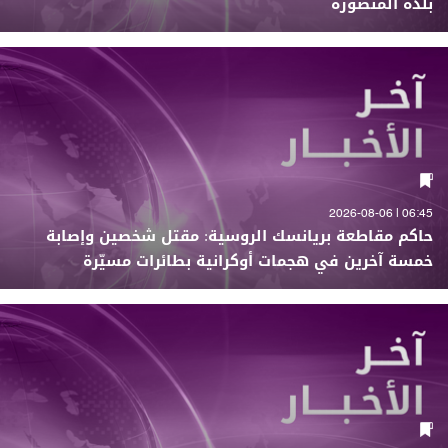
بلدة المنصورة
06:45 | 2026-08-06
حاكم مقاطعة بريانسك الروسية: مقتل شخصين وإصابة
خمسة آخرين في هجمات أوكرانية بطائرات مسيّرة