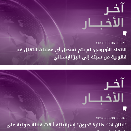
06:50 | 2026-08-06
الاتحاد الأوروبي: لم يتم تسجيل أي عمليات انتقال غير
قانونية من سبتة إلى البرّ الإسباني
06:46 | 2026-08-06
"لبنان 24": طائرة "درون" إسرائيليّة ألقت قنبلة صوتية على