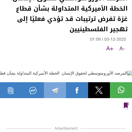
الخطة الأميركية المتداولة بشأن قطاع
غزة تفرض ترتيبات قد تؤدي فعليًا إلى
تهجير الفلسطينيين
01:09
|
03-12-2025
A+
A-
Advertisement