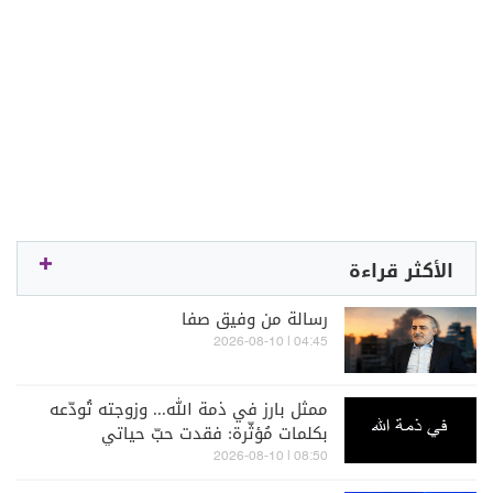
الأكثر قراءة
رسالة من وفيق صفا
04:45 | 2026-08-10
ممثل بارز في ذمة الله... وزوجته تُودّعه
بكلمات مُؤثّرة: فقدت حبّ حياتي
08:50 | 2026-08-10