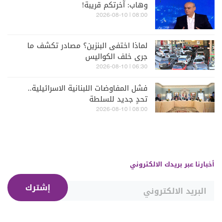
وهاب: آخرتكم قريبة!
08:00 | 2026-08-10
لماذا اختفى البنزين؟ مصادر تكشف ما
جرى خلف الكواليس
06:30 | 2026-08-10
فشل المفاوضات اللبنانية الاسرائيلية..
تحدٍ جديد للسلطة
08:00 | 2026-08-10
أخبارنا عبر بريدك الالكتروني
إشترك