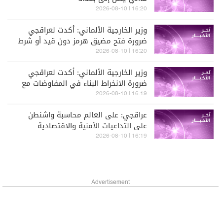
16:20 | 2026-08-10
وزير الخارجية الألماني: أكدت لعراقجي
ضرورة فتح مضيق هرمز دون قيد أو شرط
لضمان الملاحة الحرة والآمنة للجميع
16:20 | 2026-08-10
وزير الخارجية الألماني: أكدت لعراقجي
ضرورة الانخراط البناء في المفاوضات مع
الجيران وواشنطن لإنهاء الصراع
16:19 | 2026-08-10
عراقجي: على العالم محاسبة واشنطن
على التداعيات الأمنية والاقتصادية
الناجمة عن إغلاق مضيق هرمز
16:19 | 2026-08-10
Advertisement