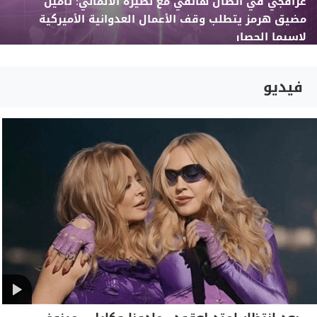
عراقجي في اتصال هاتفي مع نظيره الألماني: تأمين
مضيق هرمز يتطلب وقف الأعمال العدوانية الأميركية
لاسيما الحصار
فيديو