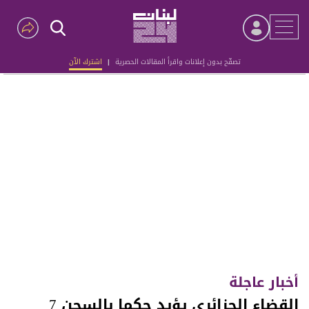
تصفّح بدون إعلانات واقرأ المقالات الحصرية
|
اشترك الآن
Advertisement
أخبار عاجلة
القضاء الجزائري يؤيد حكما بالسجن 7