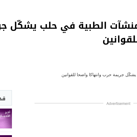
نشآت الطبية في حلب يشكّل جر
لقوانين
قد 
Advertisement