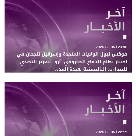
23:06 | 2026-08-06
فوكس نيوز: الولايات المتحدة وإسرائيل تنجحان في
اختبار نظام الدفاع الصاروخي "آرو" لتعزيز التصدي
للصواريخ الباليستية بعيدة المدى
22:15 | 2026-08-06