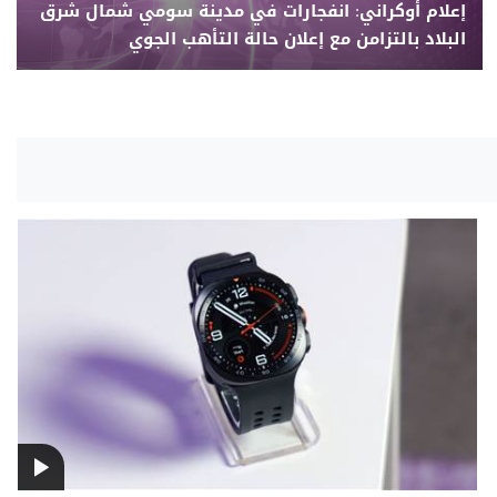
إعلام أوكراني: انفجارات في مدينة سومي شمال شرق
البلاد بالتزامن مع إعلان حالة التأهب الجوي