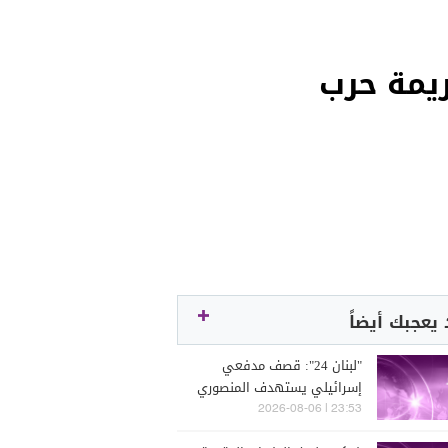
يمة حرب
يعجبك أيضاً
"لبنان 24": قصف مدفعي
إسرائيلي يستهدف المنصوري
23:53 | 2026-08-06