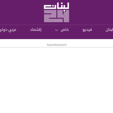
بنان
فيديو
خاص
إقتصاد
عربي-دولي
Advertisement