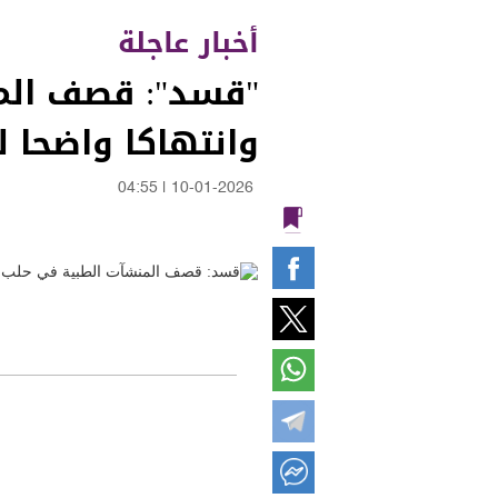
أخبار عاجلة
"قسد": قصف الم
وانتهاكا واضحا ل
04:55
|
10-01-2026