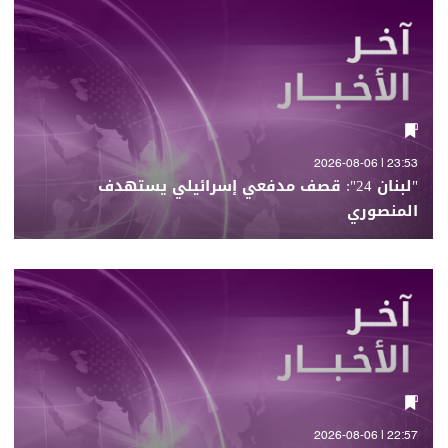
23:53 | 2026-08-06
"لبنان 24": قصف مدفعي إسرائيلي يستهدف
المنصوري
22:57 | 2026-08-06