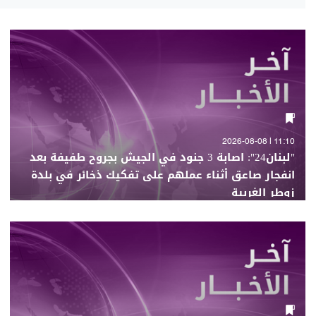
11:10 | 2026-08-08
"لبنان24": اصابة 3 جنود في الجيش بجروح طفيفة بعد
انفجار صاعق أثناء عملهم على تفكيك ذخائر في بلدة
زوطر الغربية