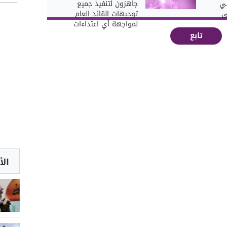
بي
جاهزون لتنفيذ جميع
ى
توجيهات القائد العام
لمواجهة أي اعتداءات
تابع
الأ