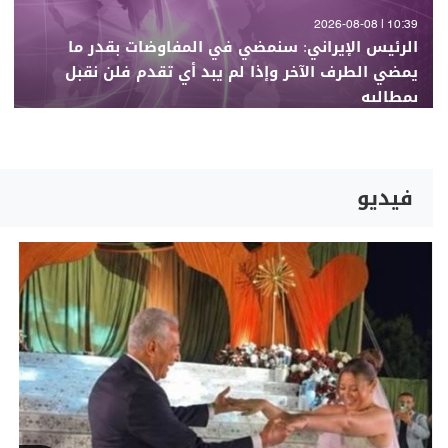
10:39 | 2026-08-08
الرئيس الإيراني: سنمضي في المفاوضات بقدر ما
يمضي الطرف الآخر وإذا لم يبد أي تقدم فلن نقبل
بمطالبه
فيديو