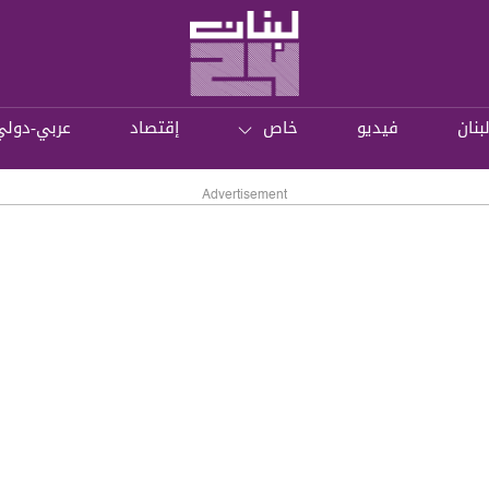
بنان
فيديو
خاص
إقتصاد
عربي-دولي
Advertisement