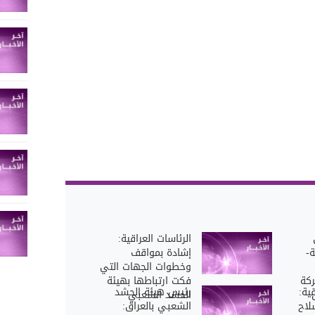
الرئاسات العراقية:
ة-
إشادة بمواقف
وخطوات الجهات التي
كة
فكت ارتباطها بهيئة
قية:
رئيس هيئة الحشد
الحشد الشعبي
لاح
الشعبي بالعراق: