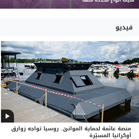
سيما أنواع محددة منها
فيديو
منصة عائمة لحماية الموانئ.. روسيا تواجه زوارق
أوكرانيا المسيّرة