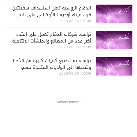
الدفاع الروسية تعلن استهداف سفينتين
قرب ميناء أوديسا الأوكراني على البحر
الأسود
01:08 | 2026-08-06
ترامب: شركات الدفاع تعمل على إنشاء
أكبر عدد من المصانع والمنشآت الإنتاجية
في تاريخ الولايات المتحدة
01:00 | 2026-08-06
ترامب: تم تصنيع كميات كبيرة من الذخائر
وشحنها إلى الولايات المتحدة حسب
الحاجة
00:59 | 2026-08-06
Advertisement