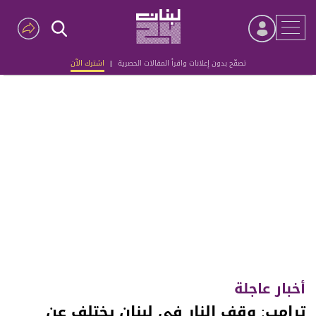
تصفّح بدون إعلانات واقرأ المقالات الحصرية
|
اشترك الآن
Advertisement
أخبار عاجلة
ترامب: وقف النار في لبنان يختلف عن