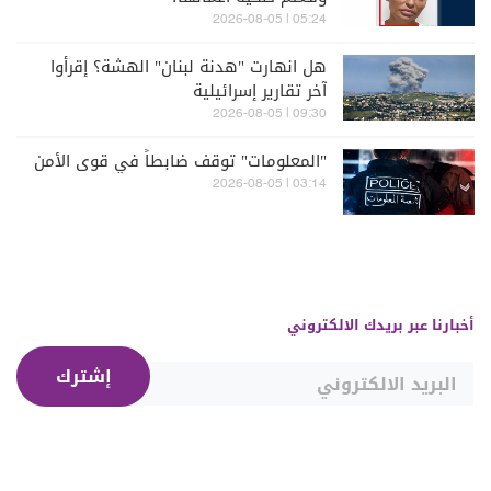
05:24 | 2026-08-05
هل انهارت "هدنة لبنان" الهشة؟ إقرأوا
آخر تقارير إسرائيلية
09:30 | 2026-08-05
"المعلومات" توقف ضابطاً في قوى الأمن
03:14 | 2026-08-05
أخبارنا عبر بريدك الالكتروني
إشترك