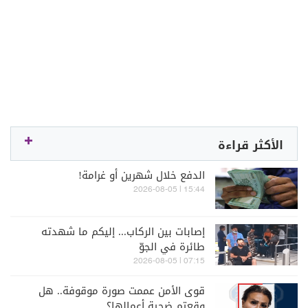
الأكثر قراءة
الدفع خلال شهرين أو غرامة!
15:44 | 2026-08-05
إصابات بين الركاب... إليكم ما شهدته
طائرة في الجوّ
07:15 | 2026-08-05
قوى الأمن عممت صورة موقوفة.. هل
وقعتم ضحية أعمالها؟