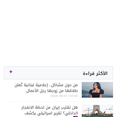
الأكثر قراءة
من دون مشاكل.. إعلامية لبنانية تُعلن
طلاقها من زوجها رجل الأعمال
03:42 | 2026-08-07
هل تقترب إيران من لحظة الانفجار
الداخلي؟ تقرير اسرائيلي يكشف