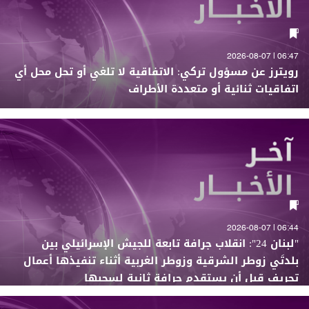
06:47 | 2026-08-07
رويترز عن مسؤول تركي: الاتفاقية لا تلغي أو تحل محل أي
اتفاقيات ثنائية أو متعددة الأطراف
06:44 | 2026-08-07
"لبنان 24": انقلاب جرافة تابعة للجيش الإسرائيلي بين
بلدتَي زوطر الشرقية وزوطر الغربية أثناء تنفيذها أعمال
تجريف قبل أن يستقدم جرافة ثانية لسحبها