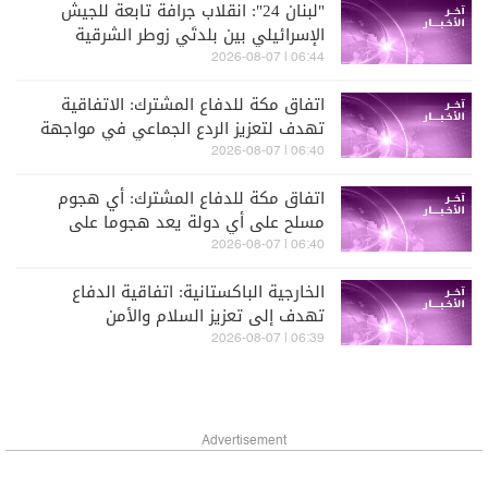
"لبنان 24": انقلاب جرافة تابعة للجيش
الإسرائيلي بين بلدتَي زوطر الشرقية
وزوطر الغربية أثناء تنفيذها أعمال تجريف
06:44 | 2026-08-07
قبل أن يستقدم جرافة ثانية لسحبها
اتفاق مكة للدفاع المشترك: الاتفاقية
تهدف لتعزيز الردع الجماعي في مواجهة
أي عمل عدواني
06:40 | 2026-08-07
اتفاق مكة للدفاع المشترك: أي هجوم
مسلح على أي دولة يعد هجوما على
الدول الثلاث جميعها
06:40 | 2026-08-07
الخارجية الباكستانية: اتفاقية الدفاع
تهدف إلى تعزيز السلام والأمن
والاستقرار في المنطقة وخارجها
06:39 | 2026-08-07
Advertisement