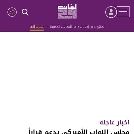
تصفّح بدون إعلانات واقرأ المقالات الحصرية
|
اشترك الآن
Advertisement
أخبار عاجلة
مجلس النواب الأميركي يدعم قراراً