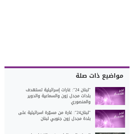
مواضيع ذات صلة
"لبنان 24": غارات إسرائيلية تستهدف
بلدات مجدل زون والسماعية والدوير
والمنصوري
"لبنان24": غارة من مسيّرة اسرائيلية على
بلدة مجدل زون جنوبي لبنان