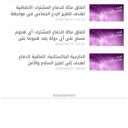
قبل أن يستقدم جرافة ثانية لسحبها
اتفاق مكة للدفاع المشترك: الاتفاقية
تهدف لتعزيز الردع الجماعي في مواجهة
أي عمل عدواني
06:40 | 2026-08-07
اتفاق مكة للدفاع المشترك: أي هجوم
مسلح على أي دولة يعد هجوما على
الدول الثلاث جميعها
06:40 | 2026-08-07
الخارجية الباكستانية: اتفاقية الدفاع
تهدف إلى تعزيز السلام والأمن
والاستقرار في المنطقة وخارجها
06:39 | 2026-08-07
Advertisement