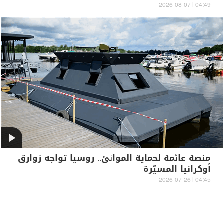
04:49 | 2026-08-07
منصة عائمة لحماية الموانئ.. روسيا تواجه زوارق
أوكرانيا المسيّرة
04:45 | 2026-07-26