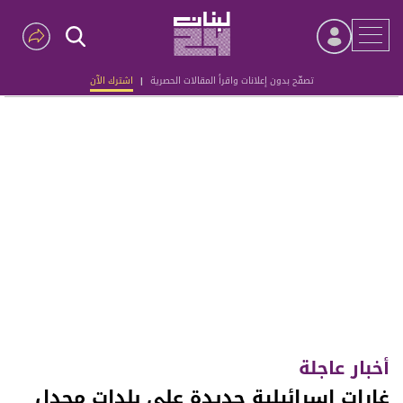
تصفّح بدون إعلانات واقرأ المقالات الحصرية
|
اشترك الآن
Advertisement
أخبار عاجلة
غارات إسرائيلية جديدة على بلدات مجدل