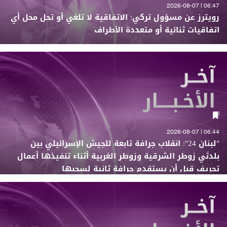
06:47 | 2026-08-07
رويترز عن مسؤول تركي: الاتفاقية لا تلغي أو تحل محل أي
اتفاقيات ثنائية أو متعددة الأطراف
06:44 | 2026-08-07
"لبنان 24": انقلاب جرافة تابعة للجيش الإسرائيلي بين
بلدتَي زوطر الشرقية وزوطر الغربية أثناء تنفيذها أعمال
تجريف قبل أن يستقدم جرافة ثانية لسحبها