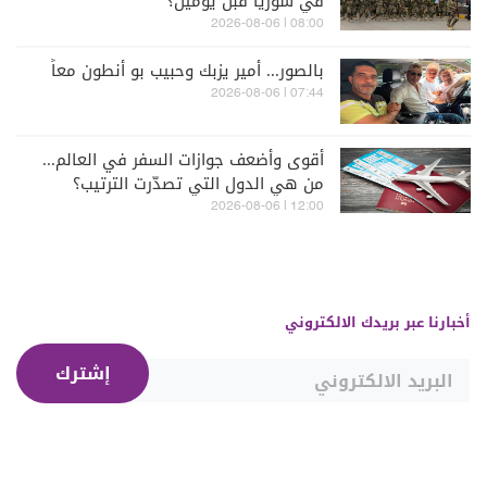
في سوريا قبل يومين؟
08:00 | 2026-08-06
بالصور... أمير يزبك وحبيب بو أنطون معاً
07:44 | 2026-08-06
أقوى وأضعف جوازات السفر في العالم...
من هي الدول التي تصدّرت الترتيب؟
12:00 | 2026-08-06
أخبارنا عبر بريدك الالكتروني
إشترك