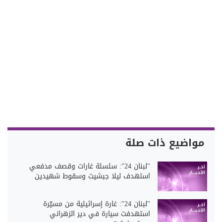
مواضيع ذات صلة
"لبنان 24": سلسلة غارات وقصف مدفعي
استهدف ليلا جبشيت وسقوط شهيدين
"لبنان 24": غارة إسرائيلية من مسيّرة
استهدفت سيارة في دير الزهراني