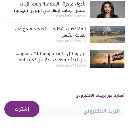
بأجواء فاخرة.. الإعلامية رابعة الزيات
تحتفل بزفاف ابنها في البترون (فيديو)
02:07 | 2026-08-07
المفاوضات شكلية.. التصعيد مرجح قبل
نهاية الشهر
05:00 | 2026-08-07
بين رسائل الانفتاح وحسابات دمشق...
هل تبدأ صفحة جديدة بين "حزب الله"
وسوريا - الشرع؟
02:00 | 2026-08-07
أخبارنا عبر بريدك الالكتروني
إشترك