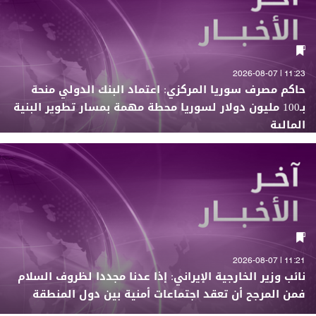
11:23 | 2026-08-07
حاكم مصرف سوريا المركزي: اعتماد البنك الدولي منحة
بـ100 مليون دولار لسوريا محطة مهمة بمسار تطوير البنية
المالية
11:21 | 2026-08-07
نائب وزير الخارجية الإيراني: إذا عدنا مجددا لظروف السلام
فمن المرجح أن تعقد اجتماعات أمنية بين دول المنطقة