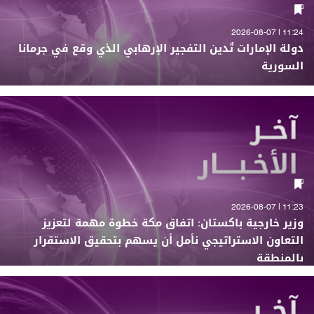
11:24 | 2026-08-07
دولة الإمارات تُدين التفجير الإرهابي الذي وقع في جرمانا
السورية
11:23 | 2026-08-07
وزير خارجية باكستان: اتفاق مكة خطوة مهمة لتعزيز
التعاون الاستراتيجي نأمل أن يسهم بتحقيق الاستقرار
بالمنطقة