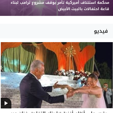
محكمة استئناف أميركية تأمر بوقف مشروع ترامب لبناء
قاعة احتفالات بالبيت الأبيض
فيديو