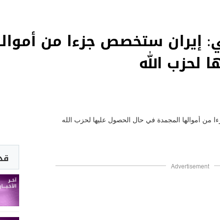
: إيران ستخصص جزءا من أموال
 لحزب الله
قد 
Advertisement