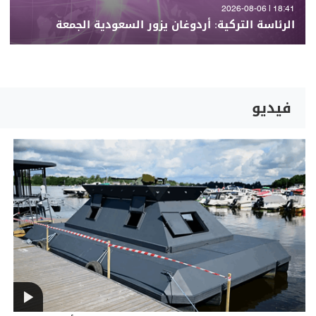
18:41 | 2026-08-06
الرئاسة التركية: أردوغان يزور السعودية الجمعة
فيديو