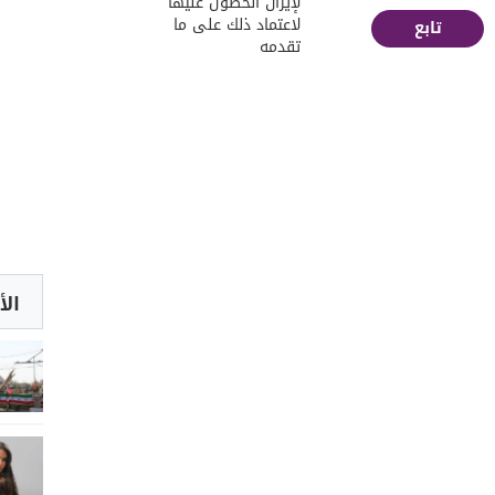
لإيران الحصول عليها
لاعتماد ذلك على ما
تابع
تقدمه
الأ