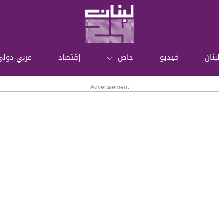
بنان
فيديو
خاص
إقتصاد
عربي-دولي
Advertisement