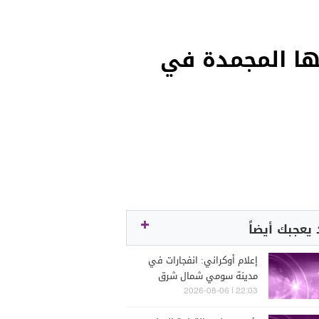
ها المجمدة في
يعجبك أيضاً
إعلام أوكراني: انفجارات في
مدينة سومي شمال شرق
البلاد بالتزامن مع إعلان حالة
22:03 | 2026-08-06
التأهب الجوي