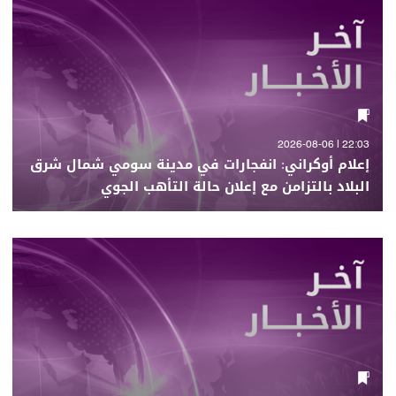
22:03 | 2026-08-06
إعلام أوكراني: انفجارات في مدينة سومي شمال شرق
البلاد بالتزامن مع إعلان حالة التأهب الجوي