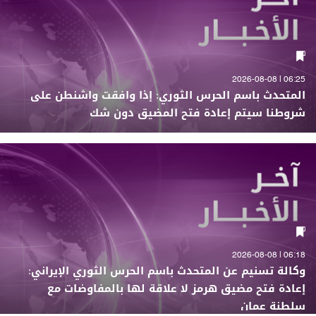
06:25 | 2026-08-08
المتحدث باسم الحرس الثوري: إذا وافقت واشنطن على
شروطنا سيتم إعادة فتح المضيق دون شك
06:18 | 2026-08-08
وكالة تسنيم عن المتحدث باسم الحرس الثوري الإيراني:
إعادة فتح مضيق هرمز لا علاقة لها بالمفاوضات مع
سلطنة عمان