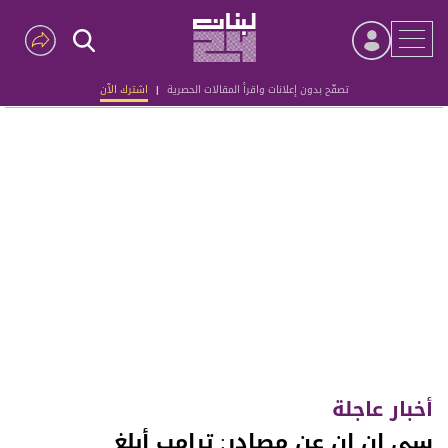
تصفّح بدون إعلانات واقرأ المقالات الحصرية
|
اشترك الآن
Advertisement
أخبار عاجلة
سي إن إن عن مصادر: ترامب أبلغ