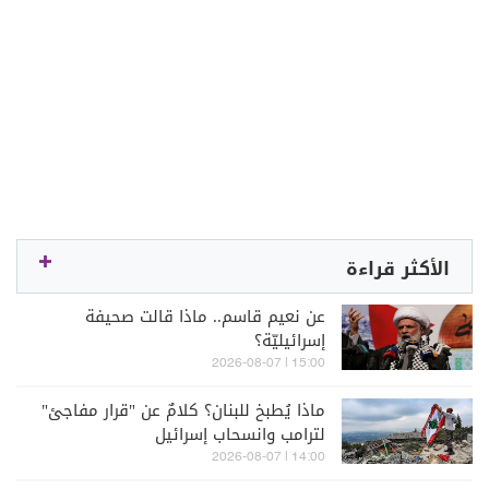
الأكثر قراءة
عن نعيم قاسم.. ماذا قالت صحيفة
إسرائيليّة؟
15:00 | 2026-08-07
ماذا يُطبخ للبنان؟ كلامٌ عن "قرار مفاجئ"
لترامب وانسحاب إسرائيل
14:00 | 2026-08-07