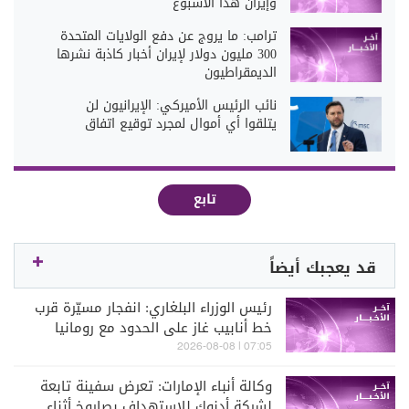
وإيران هذا الأسبوع
ترامب: ما يروج عن دفع الولايات المتحدة
300 مليون دولار لإيران أخبار كاذبة نشرها
الديمقراطيون
نائب الرئيس الأميركي: الإيرانيون لن
يتلقوا أي أموال لمجرد توقيع اتفاق
تابع
قد يعجبك أيضاً
رئيس الوزراء البلغاري: انفجار مسيّرة قرب
خط أنابيب غاز على الحدود مع رومانيا
07:05 | 2026-08-08
وكالة أنباء الإمارات: تعرض سفينة تابعة
لشركة أدنوك للاستهداف بصاروخ أثناء