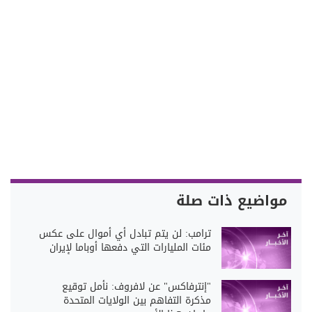
مواضيع ذات صلة
ترامب: لن يتم تبادل أي أموال على عكس
مئات المليارات التي دفعها أوباما لإيران
"إنترفاكس" عن لافروف: نأمل توقيع
مذكرة التفاهم بين الولايات المتحدة