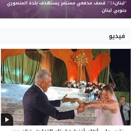
"لبنان24": قصف مدفعي مستمر يستهدف بلدة المنصوري
جنوبي لبنان
فيديو