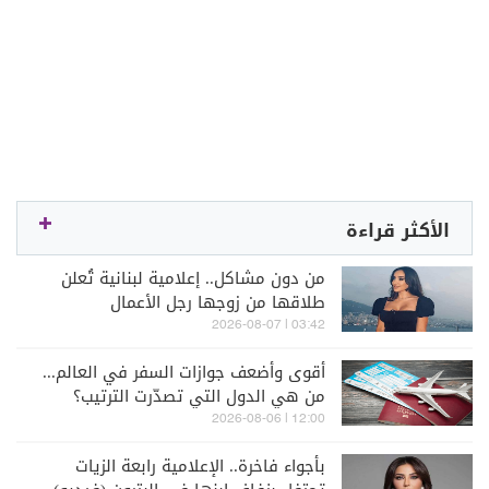
الأكثر قراءة
من دون مشاكل.. إعلامية لبنانية تُعلن
طلاقها من زوجها رجل الأعمال
03:42 | 2026-08-07
أقوى وأضعف جوازات السفر في العالم...
من هي الدول التي تصدّرت الترتيب؟
12:00 | 2026-08-06
بأجواء فاخرة.. الإعلامية رابعة الزيات