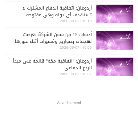
أردوغان: اتفاقية الدفاع المشترك لا
تستهدف أي دولة وهي مفتوحة
لمشاركة الدول التي تهدف لتحقيق
10:18 | 2026-08-07
الاستقرار بمنطقتنا
أدنوك: 15 من سفن الشركة تعرضت
لهجمات بصواريخ ومُسيرات أثناء عبورها
مضيق هرمز منذ بداية الحرب
10:08 | 2026-08-07
أردوغان: "اتفاقية مكة" قائمة على مبدأ
الردع الجماعي
10:07 | 2026-08-07
Advertisement