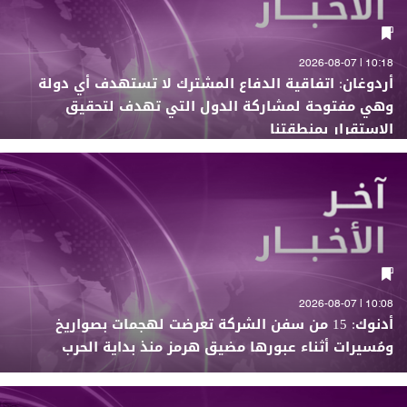
10:18 | 2026-08-07
أردوغان: اتفاقية الدفاع المشترك لا تستهدف أي دولة
وهي مفتوحة لمشاركة الدول التي تهدف لتحقيق
الاستقرار بمنطقتنا
10:08 | 2026-08-07
أدنوك: 15 من سفن الشركة تعرضت لهجمات بصواريخ
ومُسيرات أثناء عبورها مضيق هرمز منذ بداية الحرب