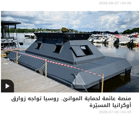
04:49 | 2026-08-07
منصة عائمة لحماية الموانئ.. روسيا تواجه زوارق
أوكرانيا المسيّرة
04:45 | 2026-07-26