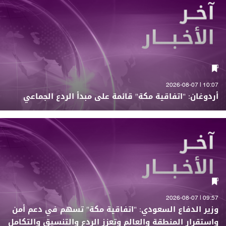
10:07 | 2026-08-07
أردوغان: "اتفاقية مكة" قائمة على مبدأ الردع الجماعي
09:57 | 2026-08-07
وزير الدفاع السعودي: "اتفاقية مكة" تسهم في دعم أمن
واستقرار المنطقة والعالم وتعزز الردع والتنسيق والتكامل