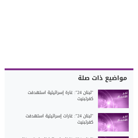
مواضيع ذات صلة
"لبنان 24": غارة إسرائيلية استهدفت
كفرتبنيت
"لبنان 24": غارات إسرائيلية استهدفت
كفرتبنيت