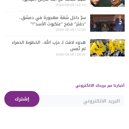
02:10 | 2026-08-08
سرّ داخل شقة مهجورة في دمشق..
"دفتر" فضح "عنكبوت الأسد"!"
12:00 | 2026-08-08
هدوء لافت لـ حزب الله.. الخطوط الحمراء
لم تُمس
08:00 | 2026-08-08
أخبارنا عبر بريدك الالكتروني
إشترك