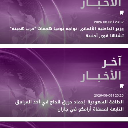
23:32 | 2026-08-08
وزير الداخلية الألماني: نواجه يوميا هجمات "حرب هجينة"
تشنها قوى أجنبية
23:25 | 2026-08-08
الطاقة السعودية: إخماد حريق اندلع في أحد المرافق
التابعة لمصفاة أرامكو في جازان