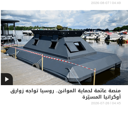
04:49 | 2026-08-07
منصة عائمة لحماية الموانئ.. روسيا تواجه زوارق
أوكرانيا المسيّرة
04:45 | 2026-07-26