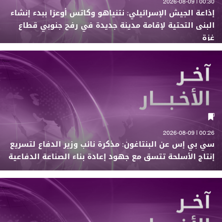
00:30 | 2026-08-09
إذاعة الجيش الإسرائيلي: نتنياهو وكاتس أوعزا ببدء إنشاء
البنى التحتية لإقامة مدينة جديدة في رفح جنوبي قطاع
غزة
00:26 | 2026-08-09
سي بي إس عن البنتاغون: مذكرة نائب وزير الدفاع لتسريع
إنتاج الأسلحة تتسق مع جهود إعادة بناء الصناعة الدفاعية