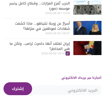
الحرب تُفرغ المزارات... وقطاع كامل يخسر
موسمه (صور)
10:00 | 2026-08-09
أسرارٌ عن زوجة نتنياهو... ماذا كشفت
شهادات لموظفين في منزلها؟
08:07 | 2026-08-09
إيران تعتقد أنها حاصرت ترامب.. ولكن ما
هي المخاطر؟
09:30 | 2026-08-09
أخبارنا عبر بريدك الالكتروني
إشترك