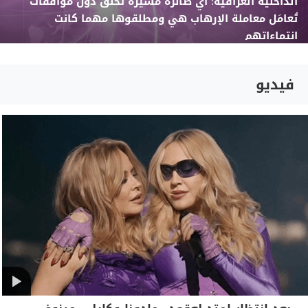
الداخلية العراقية: أي طائرة مسيّرة تحلّق دون موافقات
تُعامَل معاملة الإرهاب هي ومطلقوها مهما كانت
انتماءاتهم
فيديو