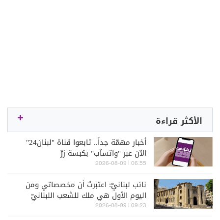
الأكثر قراءة
أخبار مهمّة جداً.. تابعوا قناة "لبنان24"
الآن عبر "واتسآب" بكبسة زرّ
06:55 | 2026-08-09
نائب لبنانيّ: اعتبرتُ أن مخصصاتي ومن
اليوم الأول هي ملك للشعب اللبنانيّ
09:23 | 2026-08-09