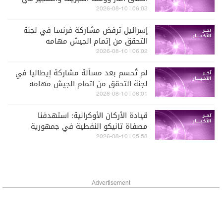
الجنوب والقبول بمناطق تجريبية جديدة
06:03 | 2026-08-10
(سكاي نيوز)
إسرائيل ترفض مشاركة فرنسا في لجنة
التحقق من إتمام الجيش مهامه
بالمناطق التجريبية (سكاي نيوز)
06:02 | 2026-08-10
لم تُحسم بعد مسألة مشاركة إيطاليا في
لجنة التحقق من اتمام الجيش مهامه
بالمناطق التجريبية (سكاي نيوز)
06:01 | 2026-08-10
قيادة الأركان الأوكرانية: استهدفنا
مصفاة تانيكو النفطية في جمهورية
تترستان الروسية
05:58 | 2026-08-10
Advertisement