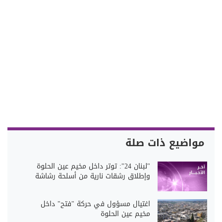
مواضيع ذات صلة
"لبنان 24": توتر داخل مخيم عين الحلوة
وإطلاق رشقات نارية من أسلحة رشاشة
اغتيال مسؤول في حركة "فتح" داخل
مخيم عين الحلوة