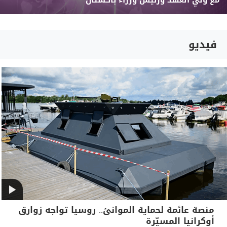
مع ولي العهد ورئيس وزراء باكستان
فيديو
منصة عائمة لحماية الموانئ.. روسيا تواجه زوارق
أوكرانيا المسيّرة