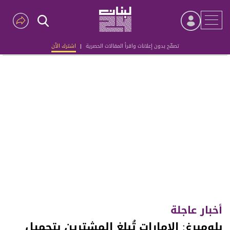
تصفّح بدون إعلانات واقرأ المقالات الحصرية
|
اشترك الآن
Advertisement
أخبار عاجلة
بلومبرغ: الإمارات تُبلغ المشترين بتحميل