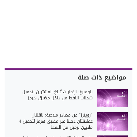
مواضيع ذات صلة
بلومبرغ: الإمارات تُبلغ المشترين بتحميل
شحنات النفط من داخل مضيق هرمز
"رويترز" عن مصادر ملاحية: ناقلتان
عملاقتان دخلتا عبر مضيق هرمز لتحميل 4
ملايين برميل من النفط