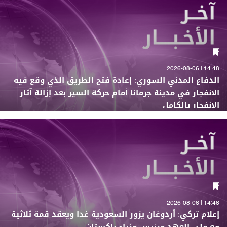
14:48 | 2026-08-06
الدفاع المدني السوري: إعادة فتح الطريق الذي وقع فيه
الانفجار في مدينة جرمانا أمام حركة السير بعد إزالة آثار
الانفجار بالكامل
14:46 | 2026-08-06
إعلام تركي: أردوغان يزور السعودية غدا ويعقد قمة ثلاثية