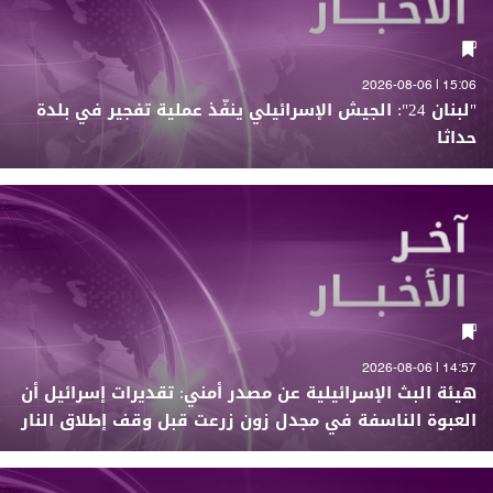
15:06 | 2026-08-06
"لبنان 24": الجيش الإسرائيلي ينفّذ عملية تفجير في بلدة
حداثا
14:57 | 2026-08-06
هيئة البث الإسرائيلية عن مصدر أمني: تقديرات إسرائيل أن
العبوة الناسفة في مجدل زون زرعت قبل وقف إطلاق النار