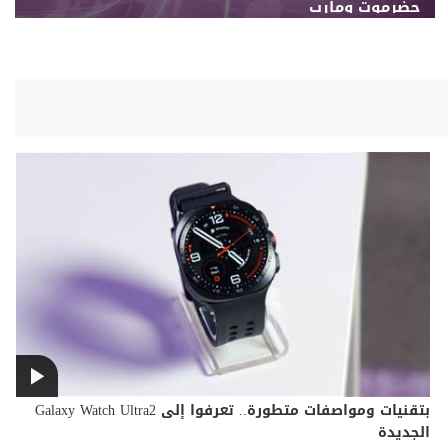
حضرموت ومأرب
بتقنيات ومواصفات متطورة.. تعرفوا إلى Galaxy Watch Ultra2
الجديدة