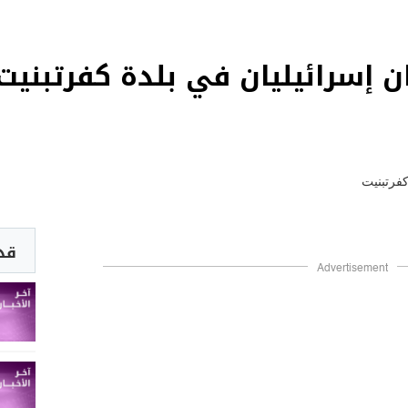
قد 
Advertisement