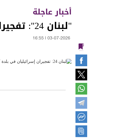
أخبار عاجلة
"لبنان 24": تفجيران إسرائيليان في بلدة كفرتبنيت
16:55
|
03-07-2026