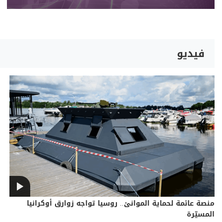
فيديو
منصة عائمة لحماية الموانئ.. روسيا تواجه زوارق أوكرانيا
المسيّرة