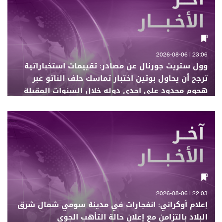
23:06 | 2026-08-06
وول ستريت جورنال عن مصادر: تقييمات استخباراتية
ترجح أن يحاول بوتين اختبار تماسك حلف الناتو عبر
هجوم محدود على إحدى دوله خلال السنوات المقبلة
22:03 | 2026-08-06
إعلام أوكراني: انفجارات في مدينة سومي شمال شرق
البلاد بالتزامن مع إعلان حالة التأهب الجوي