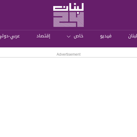
بنان
فيديو
خاص
إقتصاد
عربي-دولي
Advertisement