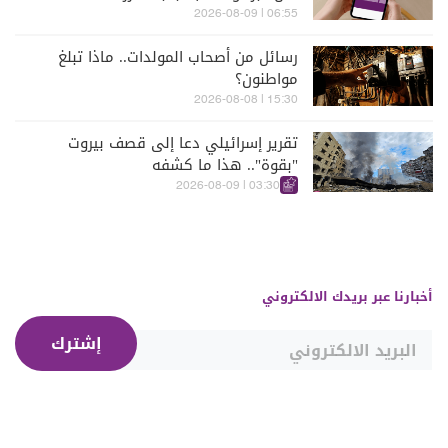
06:55 | 2026-08-09
رسائل من أصحاب المولدات.. ماذا تبلغ
مواطنون؟
15:30 | 2026-08-08
تقرير إسرائيلي دعا إلى قصف بيروت
"بقوة".. هذا ما كشفه
03:30 | 2026-08-09
أخبارنا عبر بريدك الالكتروني
إشترك