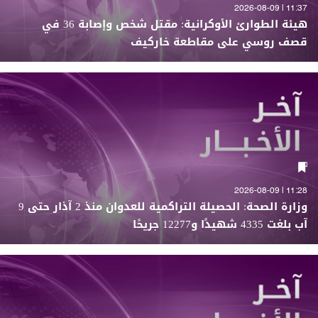
11:37 | 2026-08-09
هيئة الطوارئ الأوكرانية: مقتل شخص وإصابة 36 في
قصف روسي على مقاطعة خاركيف
11:28 | 2026-08-09
وزارة الصحة: الحصيلة التراكمية للعدوان منذ 2 آذار حتى 9
آب بلغت 4335 شهيدًا و12277 جريحًا