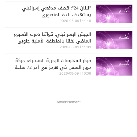
"لبنان 24": قصف مدفعي إسرائيلي
يستهدف بلدة المنصوري
11:18 | 2026-08-09
الجيش الإسرائيلي: قواتنا دمرت الأسبوع
الماضي نفقا بالمنطقة الأمنية جنوبي
لبنان استخدمه حزب الله
11:09 | 2026-08-09
مركز المعلومات البحرية المشترك: حركة
مرور السفن في هرمز في آخر 72 ساعة
ما زالت منخفضة
10:38 | 2026-08-09
Advertisement