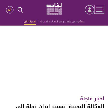
تصفّح بدون إعلانات واقرأ المقالات الحصرية
|
اشترك الآن
Advertisement
أخبار عاجلة
الوكالة اليمينة: تسيير إيران رحلة إلى