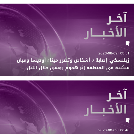
03:51 | 2026-08-09
زيلنسكي: إصابة 8 أشخاص وتضرر ميناء أوديسا ومبان
سكنية في المنطقة إثر هجوم روسي خلال الليل
03:40 | 2026-08-09