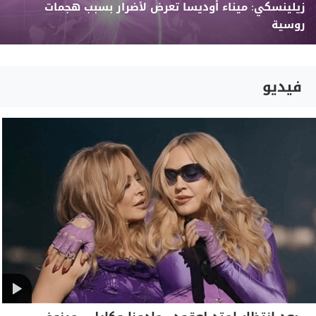
زيلينسكي: ميناء أوديسا تعرض لأضرار بسبب هجمات
روسية
فيديو