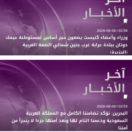
03:58 | 2026-08-09
وزراء وأعضاء كنيست يضعون حجر أساس لمستوطنة عيمك
دوتان ببلدة عرابة غرب جنين شمالي الضفة الغربية
(الجزيرة)
03:53 | 2026-08-09
البحرين: نؤكد تضامننا الكامل مع المملكة العربية
السعودية ودعمنا التام لها ونعد أمنها جزءا لا يتجزأ من
أمننا