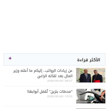
الأكثر قراءة
عن زيادات الرواتب.. إليكم ما أعلنه وزير
المال بعد لقائه الراعي
08:07 | 2026-08-08
"محطات بنزين" تُقفل أبوابها!
13:20 | 2026-08-08