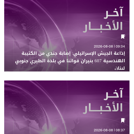
09:04 | 2026-08-08
إذاعة الجيش الإسرائيلي: إصابة جندي من الكتيبة
الهندسية 607 بنيران قواتنا في بلدة الطيري جنوبي
لبنان
08:37 | 2026-08-08