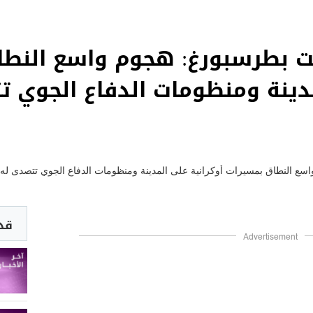
ت بطرسبورغ: هجوم واسع النطا
مدينة ومنظومات الدفاع الجوي ت
قد 
Advertisement