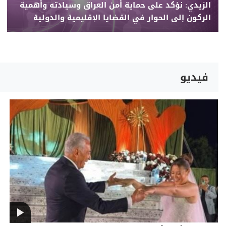
الزيدي: نؤكد على حماية أمن العراق وسيادته وأهمية
الركون إلى الحوار في القضايا الإقليمية والدولية
فيديو