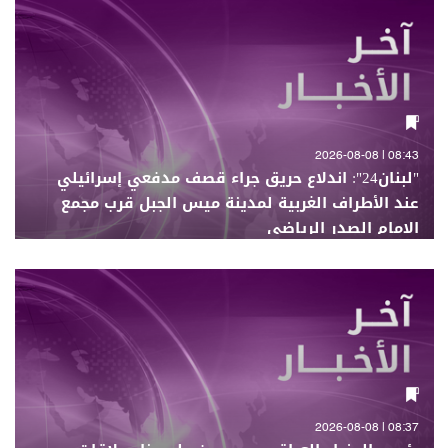
08:43 | 2026-08-08
"لبنان24": اندلاع حريق جراء قصف مدفعي إسرائيلي
عند الأطراف الغربية لمدينة ميس الجبل قرب مجمع
الإمام الصدر الرياضي
08:37 | 2026-08-08