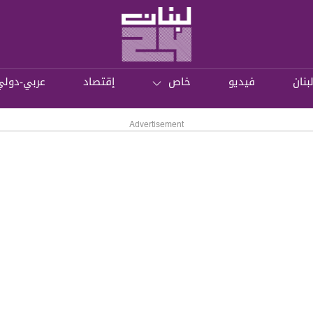
بنان
فيديو
خاص
إقتصاد
عربي-دولي
Advertisement