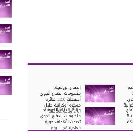
دة
الدفاع الروسية:
نجيك: 3
منظومات الدفاع الجوي
با في
أسقطت 1158 طائرة
انية
مسيّرة أوكرانية خلال
فاع
وزارة الدفاع الكويتية:
الـ24 ساعة الماضية
25 مسيرة
منظومات الدفاع الجوي
جهة
تصدت لأهداف جوية
معادية فجر اليوم