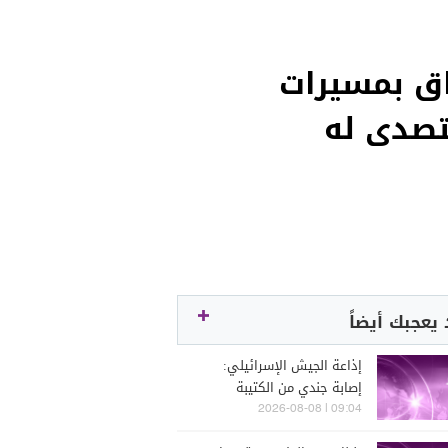
ق بمسيرات
تصدى له
يعجبك أيضاً
إذاعة الجيش الإسرائيلي:
إصابة جندي من الكتيبة
الهندسية 607 بنيران قواتنا
09:04 | 2026-08-08
في بلدة الطيري جنوبي لبنان