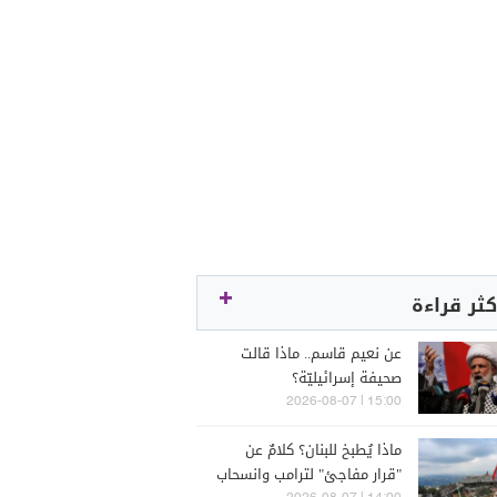
كثر قراءة
عن نعيم قاسم.. ماذا قالت
صحيفة إسرائيليّة؟
15:00 | 2026-08-07
ماذا يُطبخ للبنان؟ كلامٌ عن
"قرار مفاجئ" لترامب وانسحاب