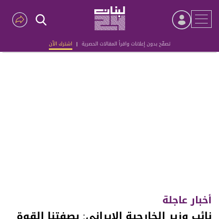
تصفّح بدون إعلانات واقرأ المقالات الحصرية
|
اشترك الآن
Advertisement
أخبار عاجلة
نائب وزير الخارجية الإيراني: بصفتنا القوة