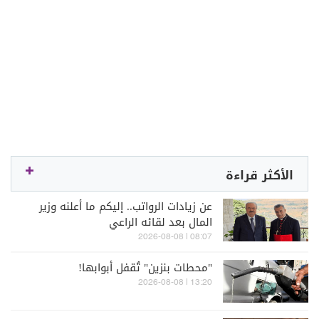
الأكثر قراءة
عن زيادات الرواتب.. إليكم ما أعلنه وزير
المال بعد لقائه الراعي
08:07 | 2026-08-08
"محطات بنزين" تُقفل أبوابها!
13:20 | 2026-08-08