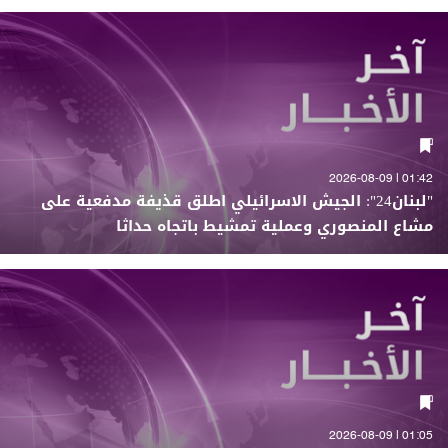
01:42 | 2026-08-09
"لبنان24": الجيش الاسرائيلي اطلق قذيفة مدفعية على
مشاع المنصوري وعملية تمشيط باتجاه حداثا
01:05 | 2026-08-09