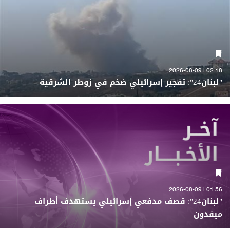
02:18 | 2026-08-09
"لبنان24": تفجير إسرائيلي ضخم في زوطر الشرقية
01:56 | 2026-08-09
"لبنان24": قصف مدفعي إسرائيلي يستهدف أطراف
ميفدون