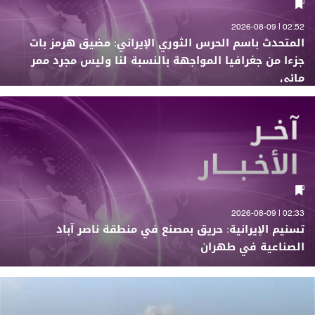
02:52 | 2026-08-09
المتحدث باسم الحرس الثوري الإيراني: مضيق هرمز بات
جزءا من جغرافيا المواجهة بالنسبة لنا وليس مجرد ممر
مائي
02:33 | 2026-08-09
تسنيم الإيرانية: حريق بمصنع في منطقة ناصر آباد
الصناعية في طهران