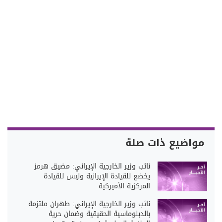
مواضيع ذات صلة
نائب وزير الخارجية الإيراني: مضيق هرمز
يخضع للقيادة الإيرانية وليس للقيادة
المركزية الأميركية
نائب وزير الخارجية الإيراني: طهران ملتزمة
بالدبلوماسية الحقيقية وضمان حرية