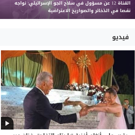
القناة 12 عن مسؤول في سلاح الجو الإسرائيلي: نواجه
نقصا في الذخائر والصواريخ الاعتراضية
فيديو