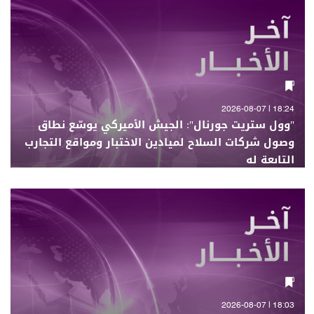
18:24 | 2026-08-07
"وول ستريت جورنال": الجيش الأميركي يوسّع نطاق
وصول شركات السلاح لميادين الاختبار ومواقع التجارب
التابعة له
18:03 | 2026-08-07