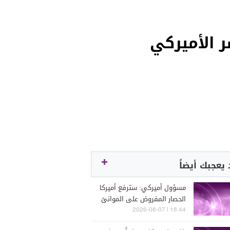
ر الأميركي
يعجبك أيضاً
مسؤول أميركي: سترفع أميركا
الحصار المفروض على الموانئ
الإيرانية بمجرد الإعلان عن
18:44 | 2026-08-07
اتفاق