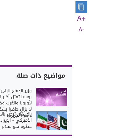
A+
A-
مواضيع ذات صلة
وزير الدفاع البلجي
روسيا تمثل أكبر 
لأوروبا والغرب و
لا يزال حاضرا بش
باكستان ترحب بالا
دائم (الجزيرة)
الأميركي - الإيران
خطوة نحو سلام د