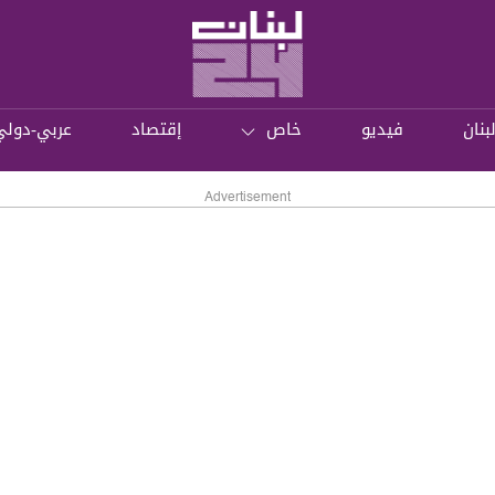
بنان
فيديو
خاص
إقتصاد
عربي-دولي
Advertisement