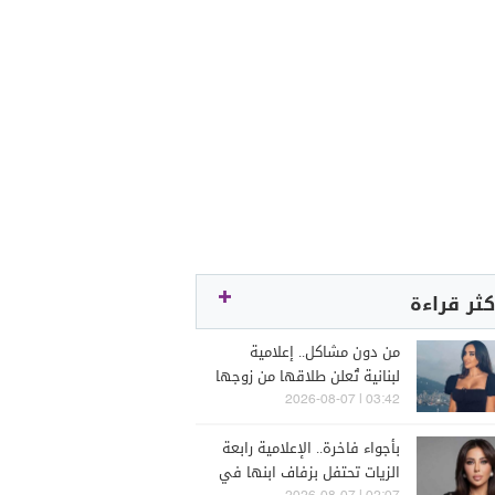
كثر قراءة
من دون مشاكل.. إعلامية
لبنانية تُعلن طلاقها من زوجها
رجل الأعمال
03:42 | 2026-08-07
بأجواء فاخرة.. الإعلامية رابعة
الزيات تحتفل بزفاف ابنها في