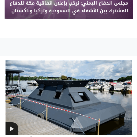
مجلس الدفاع اليمني: نرحّب بإعلان اتفاقية مكة للدفاع
المشترك بين الأشقاء في السعودية وتركيا وباكستان