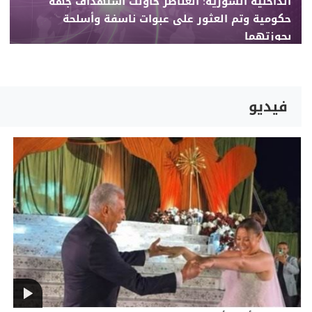
الداخلية السورية: العناصر حاولت استهداف جهة
حكومية وتم العثور على عبوات ناسفة وأسلحة
بحوزتهما
فيديو