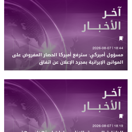
18:44 | 2026-08-07
مسؤول أميركي: سترفع أميركا الحصار المفروض على
الموانئ الإيرانية بمجرد الإعلان عن اتفاق
18:19 | 2026-08-07