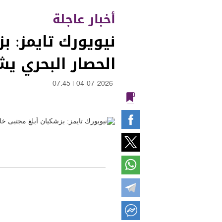
أخبار عاجلة
نيويورك تايمز: ب
الحصار البحري يش
07:45
|
04-07-2026