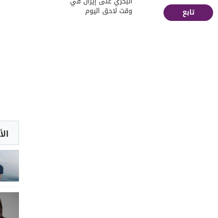
البحري على إيران في
وقت لاحق اليوم
تابع
الأ