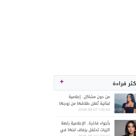
كثر قراءة
من دون مشاكل.. إعلامية
لبنانية تُعلن طلاقها من زوجها
رجل الأعمال
03:42 | 2026-08-07
بأجواء فاخرة.. الإعلامية رابعة
الزيات تحتفل بزفاف ابنها في