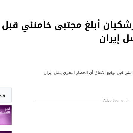
زشكيان أبلغ مجتبى خامنئي قبل 
ل إيران
قد 
Advertisement