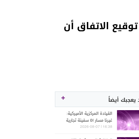
توقيع الاتفاق أن
يعجبك أيضاً
القيادة المركزية الأميركية:
غيرنا مسار ٥١ سفينة تجارية
وعطلنا اثنتين منذ استئناف
16:38 | 2026-08-07
الحصار البحري على إيران