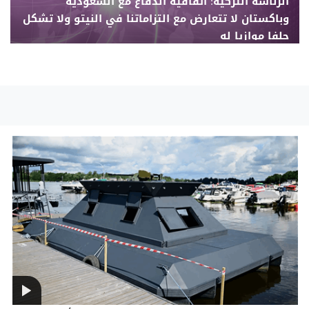
الرئاسة التركية: اتفاقية الدفاع مع السعودية
وباكستان لا تتعارض مع التزاماتنا في النيتو ولا تشكل
حلفا موازيا له