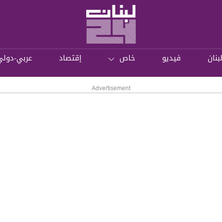
بنان
فيديو
خاص
إقتصاد
عربي-دولي
Advertisement