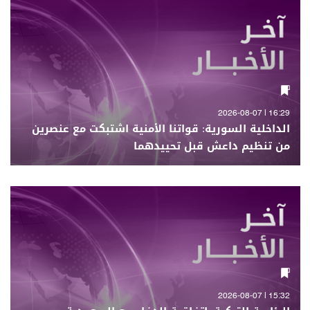
16:29 | 2026-08-07
الداخلية السورية: قواتنا الأمنية اشتبكت مع عنصرين
من تنظيم داعش قبل تحييدهما
15:32 | 2026-08-07