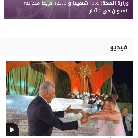
وزارة الصحة: 4335 شهيدا و 12273 جريحا منذ بدء
العدوان في 2 آذار
فيديو