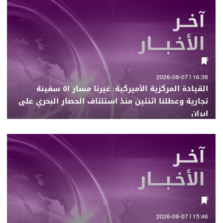
16:38 | 2026-08-07
القيادة المركزية الأميركية: غيرنا مسار ٥١ سفينة
تجارية وعطلنا اثنتين منذ استئناف الحصار البحري على
إيران
15:46 | 2026-08-07