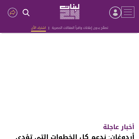
تصفّح بدون إعلانات واقرأ المقالات الحصرية
|
اشترك الآن
Advertisement
أخبار عاجلة
أردوغان: ندعم كل الخطوات التي تؤدي