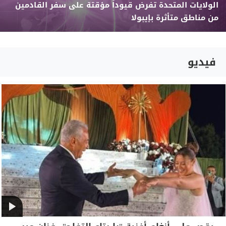
الولايات المتحدة تفرض قيوداً مؤقتة على سفر القادمين
من مناطق متأثرة بإيبولا
فيديو