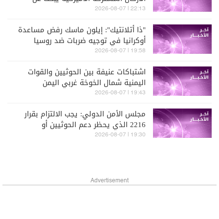
مخرج من الحرب مع إيران
22:13 | 2026-08-07
"ذا أتلانتيك": إيلون ماسك رفض مساعدة
أوكرانيا في توجيه ضربات ضد روسيا
19:58 | 2026-08-07
اشتباكات عنيفة بين الحوثيين والقوات
اليمنية شمال الخوخة غربي اليمن
19:43 | 2026-08-07
مجلس الأمن الدولي: يجب الالتزام بقرار
2216 الذي يحظر دعم الحوثيين أو
تسليحهم
19:30 | 2026-08-07
Advertisement