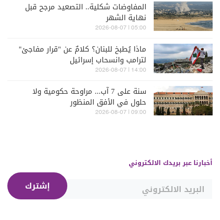
المفاوضات شكلية.. التصعيد مرجح قبل
نهاية الشهر
05:00 | 2026-08-07
ماذا يُطبخ للبنان؟ كلامٌ عن "قرار مفاجئ"
لترامب وانسحاب إسرائيل
14:00 | 2026-08-07
سنة على 7 آب... مراوحة حكومية ولا
حلول في الأفق المنظور
09:00 | 2026-08-07
أخبارنا عبر بريدك الالكتروني
إشترك