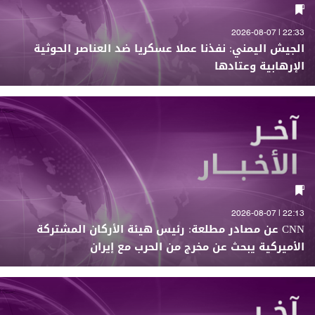
22:33 | 2026-08-07
الجيش اليمني: نفذنا عملا عسكريا ضد العناصر الحوثية
الإرهابية وعتادها
22:13 | 2026-08-07
CNN عن مصادر مطلعة: رئيس هيئة الأركان المشتركة
الأميركية يبحث عن مخرج من الحرب مع إيران