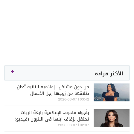
الأكثر قراءة
من دون مشاكل.. إعلامية لبنانية تُعلن
طلاقها من زوجها رجل الأعمال
03:42 | 2026-08-07
بأجواء فاخرة.. الإعلامية رابعة الزيات
تحتفل بزفاف ابنها في البترون (فيديو)
02:07 | 2026-08-07