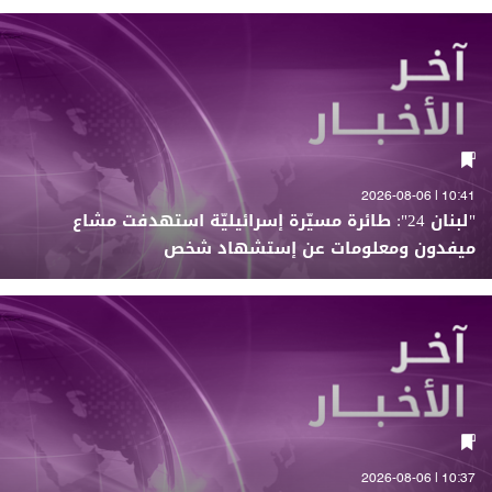
10:41 | 2026-08-06
"لبنان 24": طائرة مسيّرة إسرائيليّة استهدفت مشاع
ميفدون ومعلومات عن إستشهاد شخص
10:37 | 2026-08-06