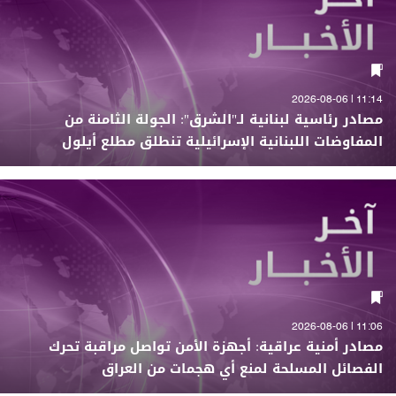
11:14 | 2026-08-06
مصادر رئاسية لبنانية لـ"الشرق": الجولة الثامنة من
المفاوضات اللبنانية الإسرائيلية تنطلق مطلع أيلول
11:06 | 2026-08-06
مصادر أمنية عراقية: أجهزة الأمن تواصل مراقبة تحرك
الفصائل المسلحة لمنع أي هجمات من العراق