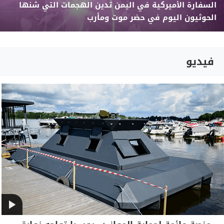
السفارة الأميركية في اليمن تدين الهجمات التي شنها
الحوثيون اليوم في حضر موت ومأرب
فيديو