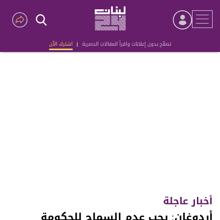
تصفّح بدون إعلانات واقرأ المقالات الحصرية
|
اشترك الآن
Advertisement
أخبار عاجلة
أردوغان: يجب عدم السماح للحكومة