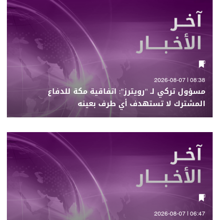
08:38 | 2026-08-07
مسؤول تركي لـ "رويترز": اتفاقية مكة للدفاع
المشترك لا تستهدف أي طرف بعينه
06:47 | 2026-08-07