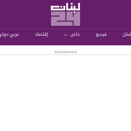
بنان
فيديو
خاص
إقتصاد
عربي-دولي
Advertisement