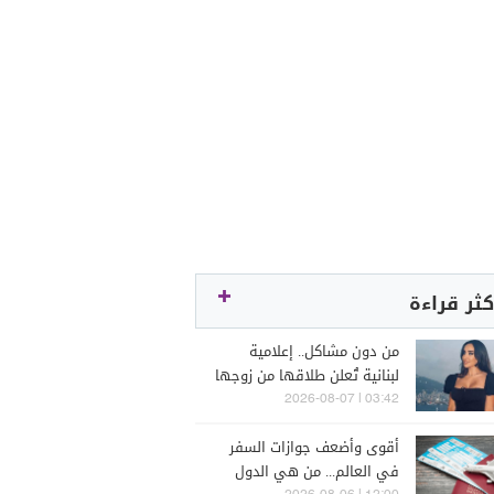
كثر قراءة
من دون مشاكل.. إعلامية
لبنانية تُعلن طلاقها من زوجها
رجل الأعمال
03:42 | 2026-08-07
أقوى وأضعف جوازات السفر
في العالم... من هي الدول