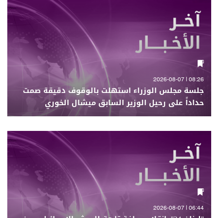
08:26 | 2026-08-07
جلسة مجلس الوزراء استهلت بالوقوف دقيقة صمت
حداداً على رحيل الوزير السابق ميشال الخوري
06:44 | 2026-08-07