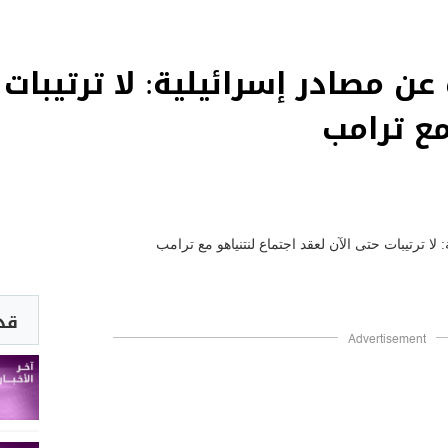
ن مصادر إسرائيلية: لا ترتيبات 
مع ترامب
قد 
Advertisement