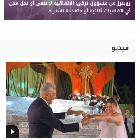
رويترز عن مسؤول تركي: الاتفاقية لا تلغي أو تحل محل
أي اتفاقيات ثنائية أو متعددة الأطراف
فيديو