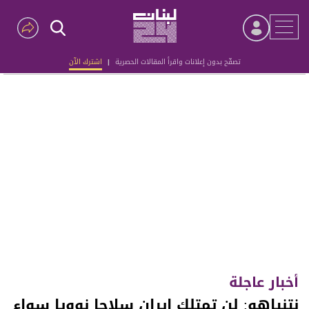
تصفّح بدون إعلانات واقرأ المقالات الحصرية
|
اشترك الآن
Advertisement
أخبار عاجلة
نتنياهو: لن تمتلك إيران سلاحا نوويا سواء