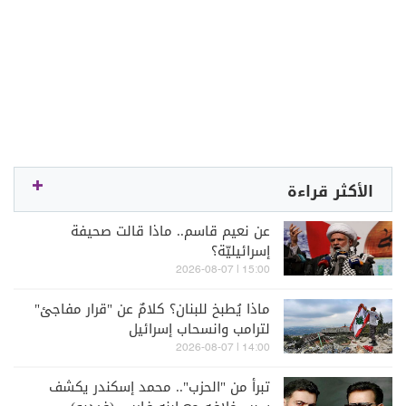
الأكثر قراءة
عن نعيم قاسم.. ماذا قالت صحيفة
إسرائيليّة؟
15:00 | 2026-08-07
ماذا يُطبخ للبنان؟ كلامٌ عن "قرار مفاجئ"
لترامب وانسحاب إسرائيل
14:00 | 2026-08-07
تبرأ من "الحزب".. محمد إسكندر يكشف