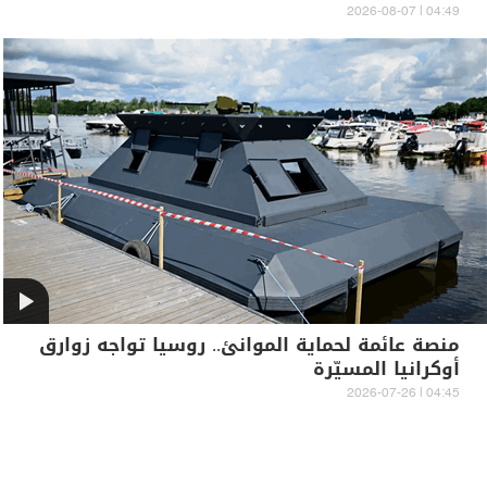
04:49 | 2026-08-07
منصة عائمة لحماية الموانئ.. روسيا تواجه زوارق
أوكرانيا المسيّرة
04:45 | 2026-07-26