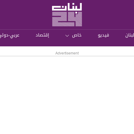
بنان
فيديو
خاص
إقتصاد
عربي-دولي
Advertisement