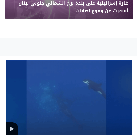
غارة إسرائيلية على بلدة برج الشمالي جنوبي لبنان
أسفرت عن وقوع إصابات