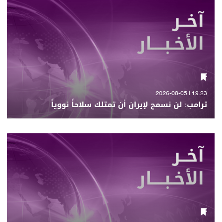
19:23 | 2026-08-05
ترامب: لن نسمح لإيران أن تمتلك سلاحاً نووياً