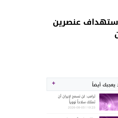
لاستهداف عنصرين
يعجبك أيضاً
ترامب: لن نسمح لإيران أن
تمتلك سلاحاً نووياً
19:23 | 2026-08-05