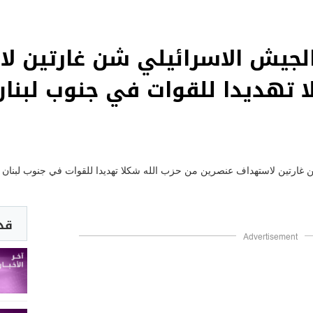
 الجيش الاسرائيلي شن غارتين 
ا تهديدا للقوات في جنوب لبنان
قد 
Advertisement