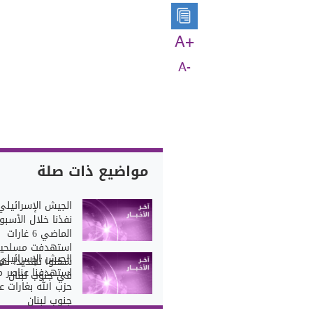
A+
A-
مواضيع ذات صلة
الجيش الإسرائيلي
نفذنا خلال الأسبو
الماضي 6 غارات
استهدفت مسلحي
الجيش الإسرائيلي
شكلوا تهديدا لقوا
استهدفنا عناصر 
في جنوب لبنان
حزب الله بغارات 
جنوب لبنان