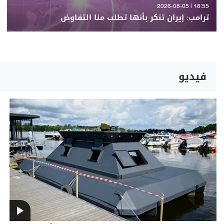
18:55 | 2026-08-05
ترامب: إيران تنكر بأنها تطلب منا التفاوض
فيديو