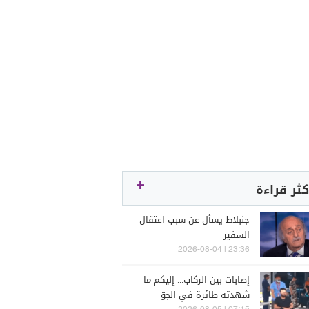
كثر قراءة
جنبلاط يسأل عن سبب اعتقال
السفير
23:36 | 2026-08-04
إصابات بين الركاب... إليكم ما
شهدته طائرة في الجوّ