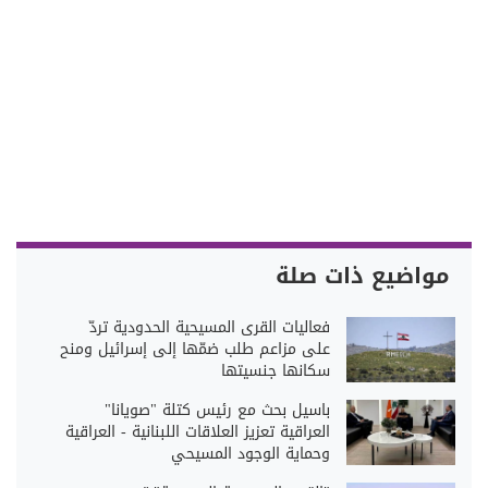
مواضيع ذات صلة
فعاليات القرى المسيحية الحدودية تردّ
على مزاعم طلب ضمّها إلى إسرائيل ومنح
سكانها جنسيتها
باسيل بحث مع رئيس كتلة "صويانا"
العراقية تعزيز العلاقات اللبنانية - العراقية
وحماية الوجود المسيحي