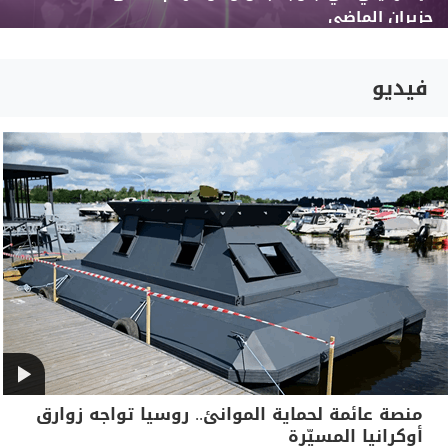
حزيران الماضي
فيديو
منصة عائمة لحماية الموانئ.. روسيا تواجه زوارق
أوكرانيا المسيّرة