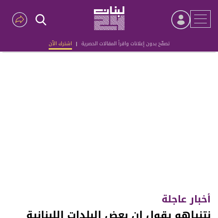
تصفّح بدون إعلانات واقرأ المقالات الحصرية
|
اشترك الآن
Advertisement
أخبار عاجلة
نتنياهو يقول إن بعض البلدات اللبنانية