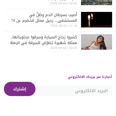
09:30 | 2026-08-05
أُصيب بسرطان الدم وظلّ في
المستشفى... رحيل ممثل مُخضرم عن 74
عاماً
11:19 | 2026-08-05
كسروا زجاج السيارة وسرقوا محتوياتها..
ممثلة شهيرة تتعرّض للسرقة في الرملة
البيضاء (فيديو)
00:25 | 2026-08-06
أخبارنا عبر بريدك الالكتروني
إشترك