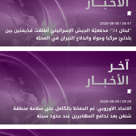
08:47 | 2026-08-06
"لبنان 24": مدفعيّة الجيش الإسرائيليّ أطلقت قذيفتين بين
بلدتيّ مركبا وحولا واندلاع النيران في المحلة
08:28 | 2026-08-06
الاتحاد الأوروبي: تم الحفاظ بالكامل على سلامة منطقة
شنغن بعد تدافع المهاجرين عند حدود سبتة