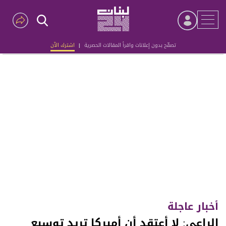
تصفّح بدون إعلانات واقرأ المقالات الحصرية
|
اشترك الآن
Advertisement
أخبار عاجلة
الراعي: لا أعتقد أن أميركا تريد توسيع