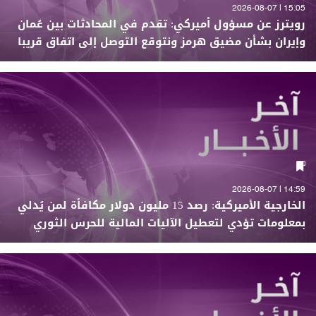
15:05 | 2026-08-07
رويترز عن مسؤول أميركي: تقدم في المحادثات بين عُمان
وإيران بشأن مضيق هرمز ونتوقع التوصل إلى اتفاق قريبا
14:59 | 2026-08-07
الخارجية الأميركية: رصد 15 مليون دولار مكافأة لمن يُدلي
بمعلومات تؤدي لتعطيل الآليات المالية للحرس الثوري