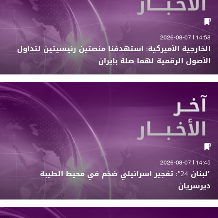
14:58 | 2026-08-07
الخارجية الأميركية: استهدفنا منصتين رئيسيتين لتداول
الأصول الرقمية لهما صلة بإيران
14:45 | 2026-08-07
"لبنان 24": تفجير اسرائيلي ضخم في محيط الطيبة
ديرسريان