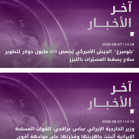
14:38 | 2026-08-07
"بلومبرغ": الجيش الأميركي يُخصص 400 مليون دولار لتطوير
سلاح يسقط المسيّرات بالليزر
14:19 | 2026-08-07
وزير الخارجية الإيراني عباس عراقجي: القوات المسلحة
الإيرانية أثبتت جاهزيتها وقدرتها على مواجهة أقوى