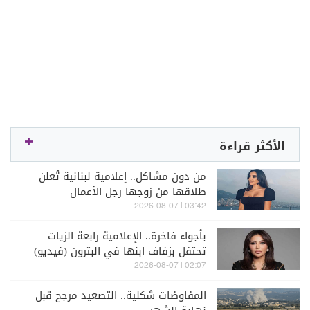
الأكثر قراءة
من دون مشاكل.. إعلامية لبنانية تُعلن
طلاقها من زوجها رجل الأعمال
03:42 | 2026-08-07
بأجواء فاخرة.. الإعلامية رابعة الزيات
تحتفل بزفاف ابنها في البترون (فيديو)
02:07 | 2026-08-07
المفاوضات شكلية.. التصعيد مرجح قبل