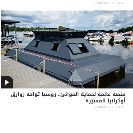
04:49 | 2026-08-07
منصة عائمة لحماية الموانئ.. روسيا تواجه زوارق
أوكرانيا المسيّرة
04:45 | 2026-07-26