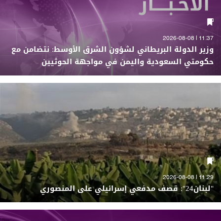
11:37 | 2026-08-08
وزير الدولة البريطاني لشؤون الشرق الأوسط: نتضامن مع
حكومتي السعودية واليمن في مواجهة الحوثيين
11:29 | 2026-08-08
"لبنان24": قصف مدفعي إسرائيلي على المنصوري