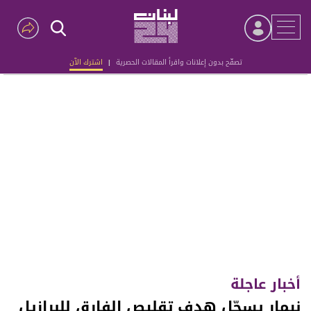
تصفّح بدون إعلانات واقرأ المقالات الحصرية
|
اشترك الآن
Advertisement
أخبار عاجلة
نيمار يسجّل هدف تقليص الفارق للبرازيل