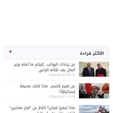
الأكثر قراءة
عن زيادات الرواتب.. إليكم ما أعلنه وزير
المال بعد لقائه الراعي
08:07 | 2026-08-08
عن نعيم قاسم.. ماذا قالت صحيفة
إسرائيليّة؟
15:00 | 2026-08-07
ماذا يُطبخ للبنان؟ كلامٌ عن "قرار مفاجئ"