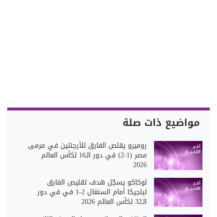
مواضيع ذات صلة
روميرو يقلص الفارق للأرجنتين في مرمى
مصر (1-2) في دور الـ16 لكأس العالم
2026
لوكاكو يسجّل هدف تقليص الفارق
لبلجيكا أمام السنغال 2-1 في في دور
الـ32 لكأس العالم 2026