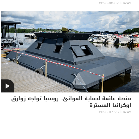
04:49 | 2026-08-07
منصة عائمة لحماية الموانئ.. روسيا تواجه زوارق
أوكرانيا المسيّرة
04:45 | 2026-07-26