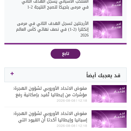
المنتخب الاسباني يسجل الهدف الثاني
في مرمى بلجيكا لتصبح النتيجة 2-1
الأرجنتين تسجل الهدف الثاني في مرمى
إنكلترا (2-1) في نصف نهائي كأس العالم
2026
تابع
قد يعجبك أيضاً
مفوض الاتحاد الأوروبي لشؤون الهجرة:
مؤشرات من إيطاليا تُفيد بإمكانية رفع
القيود على الحدود مع إسبانيا قريبا
12:18 | 2026-08-08
مفوض الاتحاد الأوروبي لشؤون الهجرة:
إسبانيا وإيطاليا أكدتا أن القيود التي
فرضت مؤخرا على الحدود مؤقتة
12:18 | 2026-08-08