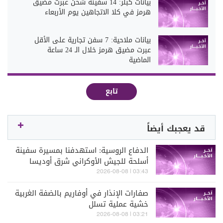
بيانات كبلر: 14 سفينة شحن عبرت مضيق
هرمز في كلا الاتجاهين يوم الأربعاء
بيانات ملاحية: 7 سفن تجارية على الأقل
عبرت مضيق هرمز خلال الـ 24 ساعة
الماضية
تابع
قد يعجبك أيضاً
الدفاع الروسية: استهدفنا بمسيرة سفينة
أسلحة للجيش الأوكراني شرق أوديسا
03:43 | 2026-08-08
صفارات الإنذار في أوفاريم بالضفة الغربية
خشية عملية تسلل
03:21 | 2026-08-08