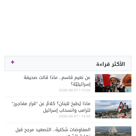
الأكثر قراءة
عن نعيم قاسم.. ماذا قالت صحيفة
إسرائيليّة؟
15:00 | 2026-08-07
ماذا يُطبخ للبنان؟ كلامٌ عن "قرار مفاجئ"
لترامب وانسحاب إسرائيل
14:00 | 2026-08-07
المفاوضات شكلية.. التصعيد مرجح قبل