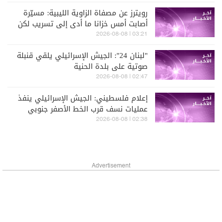
رويترز عن مصفاة الزاوية الليبية: مسيّرة
أصابت أمس خزانا ما أدى إلى تسريب لكن
الوضع تحت السيطرة
03:21 | 2026-08-08
"لبنان 24": الجيش الإسرائيلي يلقي قنبلة
صوتية على بلدة الحنية
02:47 | 2026-08-08
إعلام فلسطيني: الجيش الإسرائيلي ينفذ
عمليات نسف قرب الخط الأصفر جنوبي
خان يونس بقطاع غزة
02:38 | 2026-08-08
Advertisement