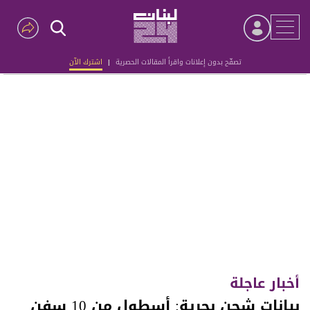
تصفّح بدون إعلانات واقرأ المقالات الحصرية
|
اشترك الآن
Advertisement
أخبار عاجلة
بيانات شحن بحرية: أسطول من 10 سفن