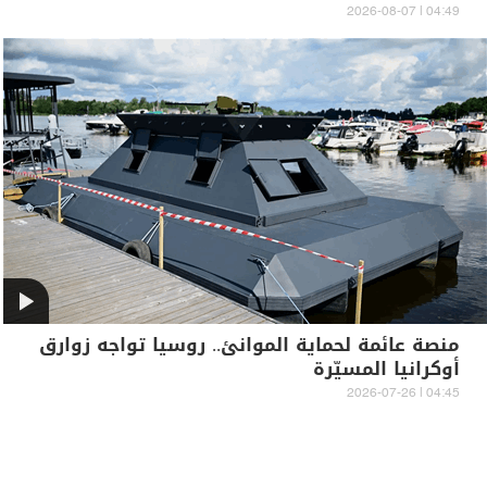
04:49 | 2026-08-07
منصة عائمة لحماية الموانئ.. روسيا تواجه زوارق
أوكرانيا المسيّرة
04:45 | 2026-07-26