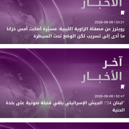
03:21 | 2026-08-08
رويترز عن مصفاة الزاوية الليبية: مسيّرة أصابت أمس خزانا
ما أدى إلى تسريب لكن الوضع تحت السيطرة
02:47 | 2026-08-08
"لبنان 24": الجيش الإسرائيلي يلقي قنبلة صوتية على بلدة
الحنية