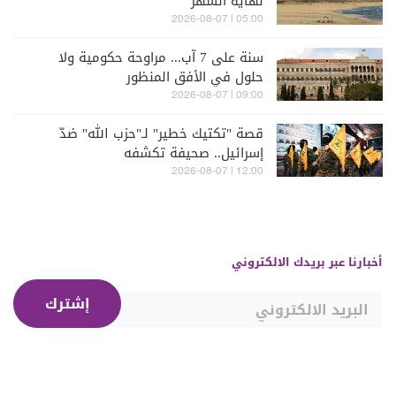
نهاية الشهر
05:00 | 2026-08-07
سنة على 7 آب... مراوحة حكومية ولا
حلول في الأفق المنظور
09:00 | 2026-08-07
قصة "تكتيك خطير" لـ"حزب الله" ضدّ
إسرائيل.. صحيفة تكشفه
12:00 | 2026-08-07
أخبارنا عبر بريدك الالكتروني
إشترك